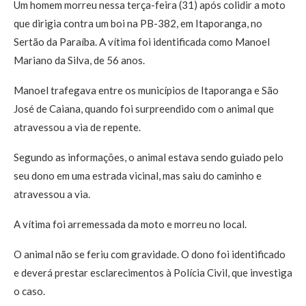
Um homem morreu nessa terça-feira (31) após colidir a moto
que dirigia contra um boi na PB-382, em Itaporanga, no
Sertão da Paraíba. A vítima foi identificada como Manoel
Mariano da Silva, de 56 anos.
Manoel trafegava entre os municípios de Itaporanga e São
José de Caiana, quando foi surpreendido com o animal que
atravessou a via de repente.
Segundo as informações, o animal estava sendo guiado pelo
seu dono em uma estrada vicinal, mas saiu do caminho e
atravessou a via.
A vítima foi arremessada da moto e morreu no local.
O animal não se feriu com gravidade. O dono foi identificado
e deverá prestar esclarecimentos à Polícia Civil, que investiga
o caso.