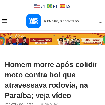
PT
EN
ES
Homem morre após colidir
moto contra boi que
atravessava rodovia, na
Paraíba; veja vídeo
Por
Wallyson Costa
01/02/2023