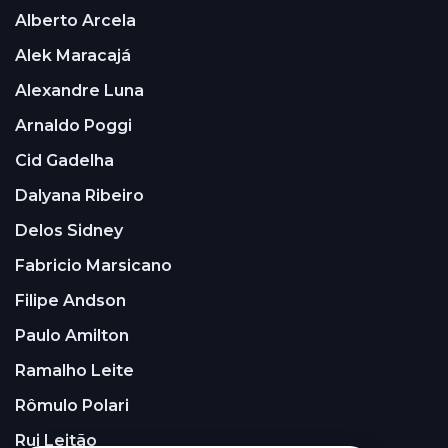
Alberto Arcela
Alek Maracajá
Alexandre Luna
Arnaldo Poggi
Cid Gadelha
Dalyana Ribeiro
Delos Sidney
Fabricio Marsicano
Filipe Andson
Paulo Amilton
Ramalho Leite
Rômulo Polari
Rui Leitão