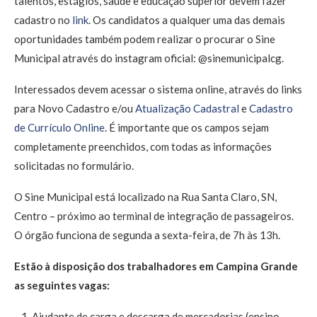
talentos, estágios, saúde e educação superior devem fazer
cadastro no
link
. Os candidatos a qualquer uma das demais
oportunidades também podem realizar o procurar o Sine
Municipal através do instagram oficial: @sinemunicipalcg.
Interessados devem acessar o sistema online, através do links
para Novo Cadastro e/ou
Atualização Cadastral
e
Cadastro
de Currículo Online
. É importante que os campos sejam
completamente preenchidos, com todas as informações
solicitadas no formulário.
O Sine Municipal está localizado na Rua Santa Claro, SN,
Centro – próximo ao terminal de integração de passageiros.
O órgão funciona de segunda a sexta-feira, de 7h às 13h.
Estão à disposição dos trabalhadores em Campina Grande
as seguintes vagas:
Ajudante de carga e descarga de mercadorias (ensino