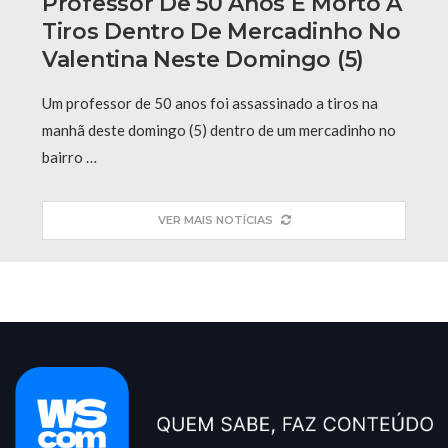
Professor De 50 Anos É Morto A
Tiros Dentro De Mercadinho No
Valentina Neste Domingo (5)
Um professor de 50 anos foi assassinado a tiros na
manhã deste domingo (5) dentro de um mercadinho no
bairro …
VER MAIS NOTÍCIAS