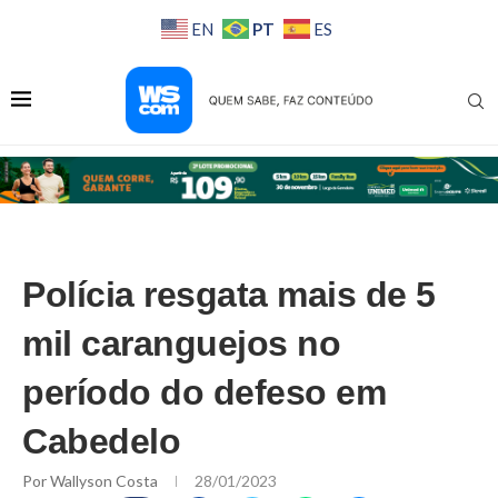
PT
EN
ES
Polícia resgata mais de 5
mil caranguejos no
período do defeso em
Cabedelo
Por
Wallyson Costa
28/01/2023