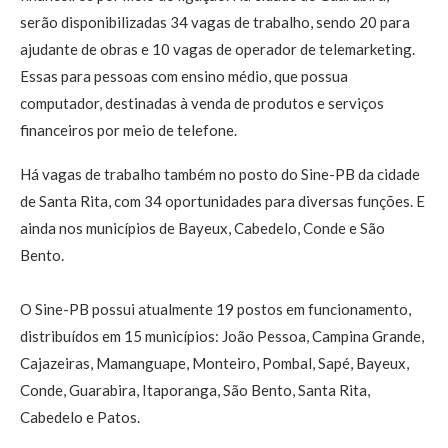
serão disponibilizadas 34 vagas de trabalho, sendo 20 para
ajudante de obras e 10 vagas de operador de telemarketing.
Essas para pessoas com ensino médio, que possua
computador, destinadas à venda de produtos e serviços
financeiros por meio de telefone.
Há vagas de trabalho também no posto do Sine-PB da cidade
de Santa Rita, com 34 oportunidades para diversas funções. E
ainda nos municípios de Bayeux, Cabedelo, Conde e São
Bento.
O Sine-PB possui atualmente 19 postos em funcionamento,
distribuídos em 15 municípios: João Pessoa, Campina Grande,
Cajazeiras, Mamanguape, Monteiro, Pombal, Sapé, Bayeux,
Conde, Guarabira, Itaporanga, São Bento, Santa Rita,
Cabedelo e Patos.