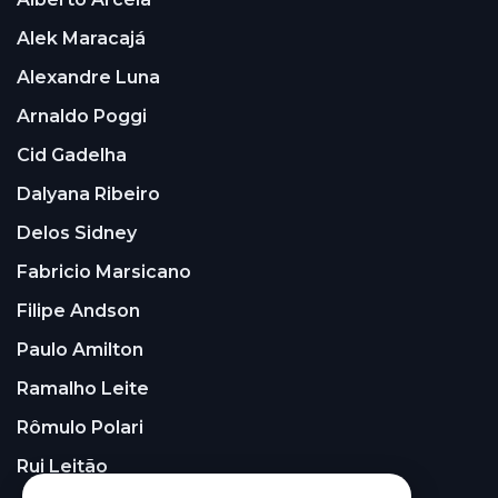
Alek Maracajá
Alexandre Luna
Arnaldo Poggi
Cid Gadelha
Dalyana Ribeiro
Delos Sidney
Fabricio Marsicano
Filipe Andson
Paulo Amilton
Ramalho Leite
Rômulo Polari
Rui Leitão