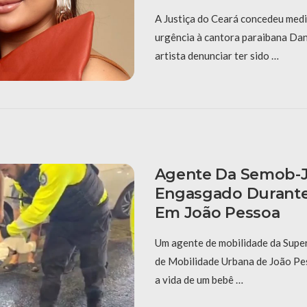
A Justiça do Ceará concedeu medi
urgência à cantora paraibana Dan
artista denunciar ter sido …
Agente Da Semob-J
Engasgado Durante 
Em João Pessoa
Um agente de mobilidade da Supe
de Mobilidade Urbana de João Pe
a vida de um bebê …