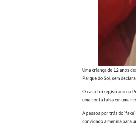
Uma criança de 12 anos des
Parque do Sol, sem declarar
O caso foi registrado na P
uma conta falsa em uma red
A pessoa por trás do ‘fake’
convidado a menina para um