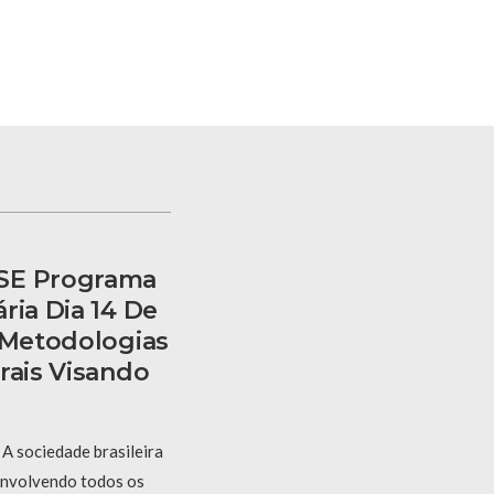
SE Programa
ria Dia 14 De
r Metodologias
rais Visando
A sociedade brasileira
 envolvendo todos os