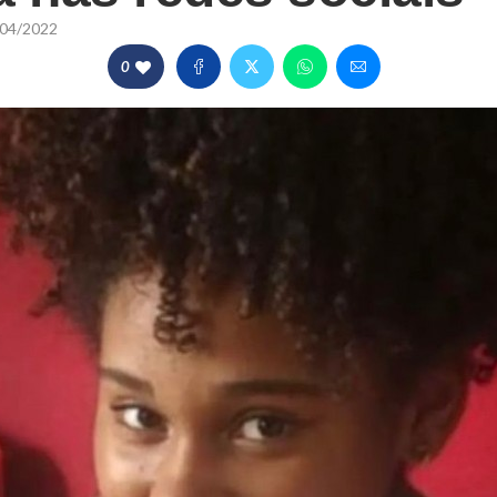
04/2022
0