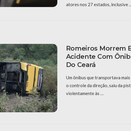
atores nos 27 estados, inclusive 
Romeiros Morrem 
Acidente Com Ônibu
Do Ceará
Um ônibus que transportava mais
o controle da direção, saiu da pis
violentamente às …