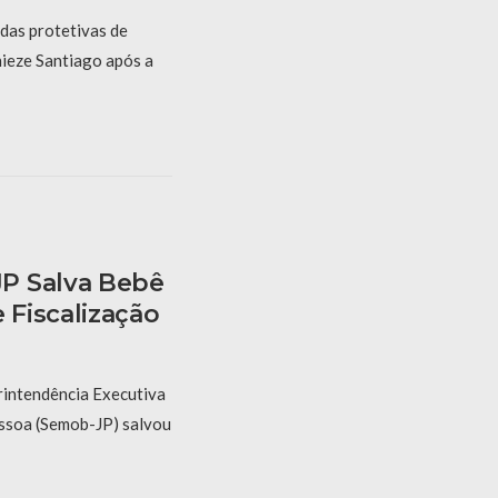
das protetivas de
ieze Santiago após a
P Salva Bebê
Fiscalização
rintendência Executiva
ssoa (Semob-JP) salvou