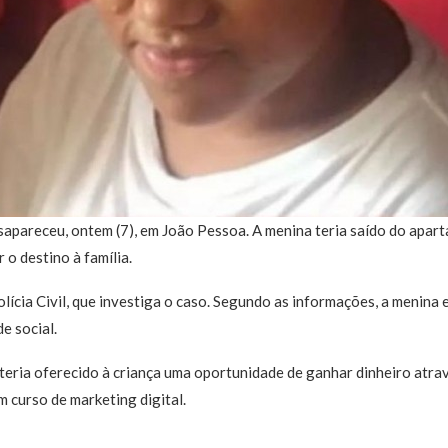
apareceu, ontem (7), em João Pessoa. A menina teria saído do apart
 o destino à família.
olícia Civil, que investiga o caso. Segundo as informações, a menin
e social.
 teria oferecido à criança uma oportunidade de ganhar dinheiro atrav
 curso de marketing digital.