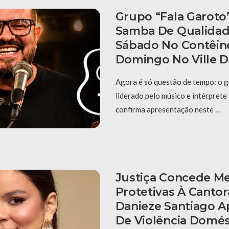
Grupo “Fala Garoto
Samba De Qualidad
Sábado No Contêin
Domingo No Ville D
Agora é só questão de tempo: o g
liderado pelo músico e intérpret
confirma apresentação neste …
Justiça Concede M
Protetivas À Cantor
Danieze Santiago 
De Violência Domés