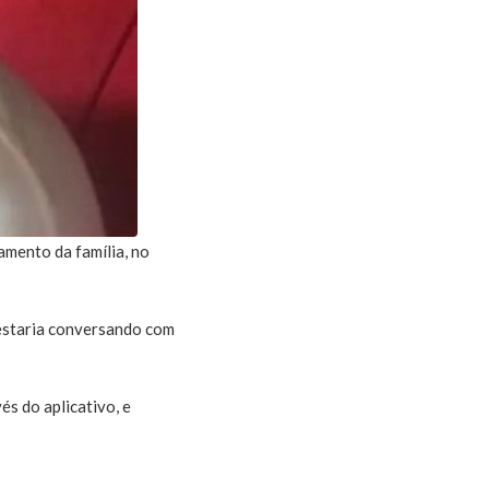
amento da família, no
a estaria conversando com
és do aplicativo, e