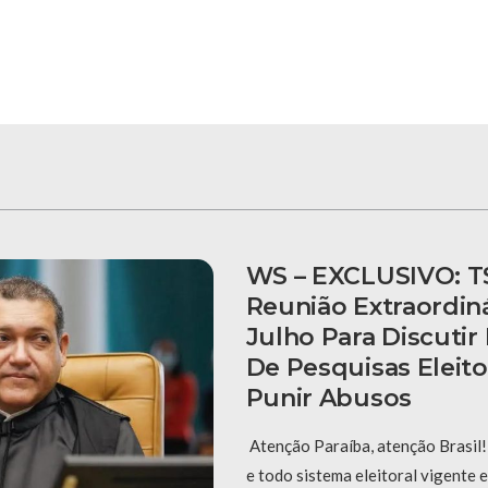
WS – EXCLUSIVO: T
Reunião Extraordiná
Julho Para Discuti
De Pesquisas Eleito
Punir Abusos
Atenção Paraíba, atenção Brasil! 
e todo sistema eleitoral vigente