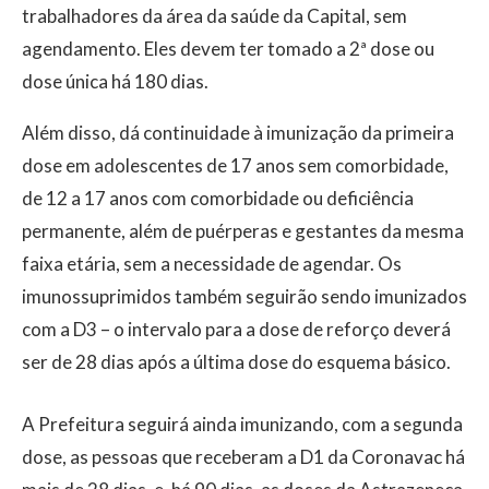
trabalhadores da área da saúde da Capital, sem
agendamento. Eles devem ter tomado a 2ª dose ou
dose única há 180 dias.
Além disso, dá continuidade à imunização da primeira
dose em adolescentes de 17 anos sem comorbidade,
de 12 a 17 anos com comorbidade ou deficiência
permanente, além de puérperas e gestantes da mesma
faixa etária, sem a necessidade de agendar. Os
imunossuprimidos também seguirão sendo imunizados
com a D3 – o intervalo para a dose de reforço deverá
ser de 28 dias após a última dose do esquema básico.
A Prefeitura seguirá ainda imunizando, com a segunda
dose, as pessoas que receberam a D1 da Coronavac há