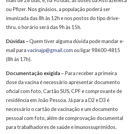
mais de 28 dias, e, há 90 dias, as doses da Astrazeneca
ou Pfizer. Nos ginásios, a população poderá ser
imunizada das 8h às 12h e nos postos do tipo drive-
thru, o horário será das 9h às 15h.
Dúvidas –
Quem tiver alguma dúvida pode mandar e-
mail para
vacinajp@gmail.com
ou ligar 98600-4815
(8h às 17h).
Documentação exigida –
Para receber a primeira
dose da vacina é necessário apresentar documento
oficial com foto, Cartão SUS, CPF e comprovante de
residência em João Pessoa. Já para a D2 e D3 é
necessário o cartão de vacinação e um documento
pessoal com foto, além de comprovação documental
para trabalhadores de saúde e imunossuprimidos.