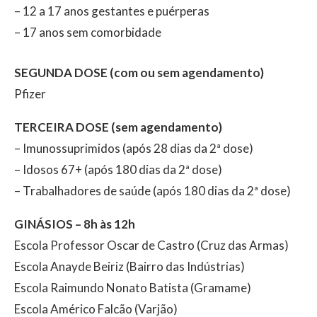
– 12 a 17 anos gestantes e puérperas
– 17 anos sem comorbidade
SEGUNDA DOSE (com ou sem agendamento)
Pfizer
TERCEIRA DOSE (sem agendamento)
– Imunossuprimidos (após 28 dias da 2ª dose)
– Idosos 67+ (após 180 dias da 2ª dose)
– Trabalhadores de saúde (após 180 dias da 2ª dose)
GINÁSIOS – 8h às 12h
Escola Professor Oscar de Castro (Cruz das Armas)
Escola Anayde Beiriz (Bairro das Indústrias)
Escola Raimundo Nonato Batista (Gramame)
Escola Américo Falcão (Varjão)