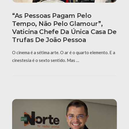
“As Pessoas Pagam Pelo
Tempo, Não Pelo Glamour”,
Vaticina Chefe Da Única Casa De
Trufas De João Pessoa
O cinema é a sétima arte. O ar é o quarto elemento. E a
cinestesia é o sexto sentido. Mas …