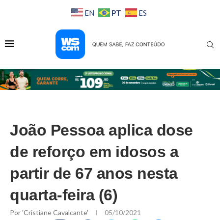
PT
EN
ES
João Pessoa aplica dose
de reforço em idosos a
partir de 67 anos nesta
quarta-feira (6)
Por
'Cristiane Cavalcante'
05/10/2021