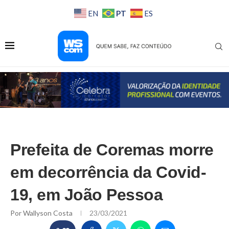
PT
EN
ES
Prefeita de Coremas morre
em decorrência da Covid-
19, em João Pessoa
Por
Wallyson Costa
23/03/2021