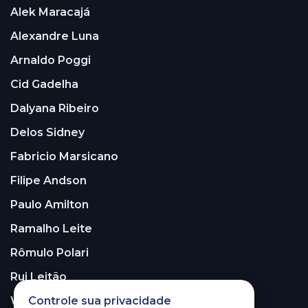
Alek Maracajá
Alexandre Luna
Arnaldo Poggi
Cid Gadelha
Dalyana Ribeiro
Delos Sidney
Fabricio Marsicano
Filipe Andson
Paulo Amilton
Ramalho Leite
Rômulo Polari
Rui Leitão
Controle sua privacidade
Walter Santos