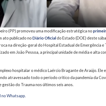
eiro (PP) promoveu uma modificação estratégica no
primei
m ato publicado no
Diário Oficial
do Estado (DOE) deste sábad
 troca na direção-geral do Hospital Estadual de Emergência 
zado em João Pessoa, a principal unidade de média e alta c
lexo hospitalar o médico Laércio Bragante de Araújo. Ele e
endo atravessado todo o período crítico da pandemia da Co
e gestão do Trauma nos últimos seis anos.
 no Whatsapp.