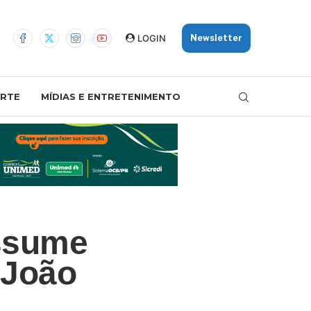
LOGIN
Newsletter
RTE
MÍDIAS E ENTRETENIMENTO
ssume
 João