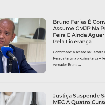
Bruno Farias É Con
Assume CMJP Na Pr
Feira E Ainda Aguar
Pela Liderança
Confirmado: a sessão na Câmara 
Pessoa terá na próxima terça – fe
vereador Bruno …
Justiça Suspende 
MEC A Quatro Curs