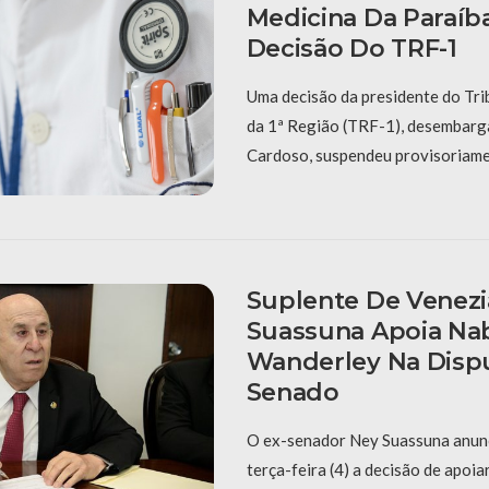
Medicina Da Paraíb
Decisão Do TRF-1
Uma decisão da presidente do Tri
da 1ª Região (TRF-1), desembar
Cardoso, suspendeu provisoriame
Suplente De Venezi
Suassuna Apoia Na
Wanderley Na Disp
Senado
O ex-senador Ney Suassuna anunc
terça-feira (4) a decisão de apoia