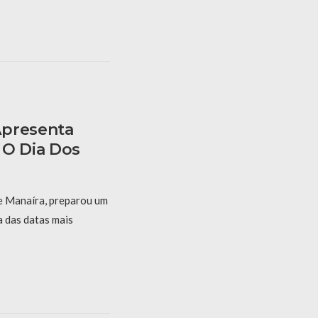
Apresenta
 O Dia Dos
e Manaíra, preparou um
 das datas mais