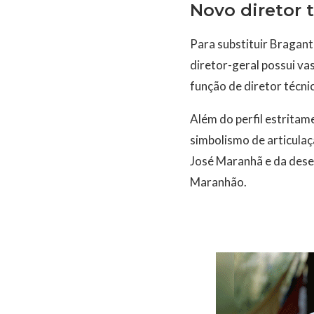
Novo diretor 
Para substituir Bragant
diretor-geral possui va
função de diretor técni
Além do perfil estritam
simbolismo de articulaç
José Maranhã e da dese
Maranhão.