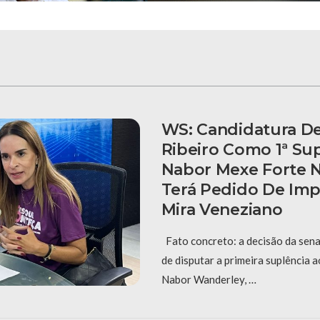
WS: Candidatura De
Ribeiro Como 1ª Su
Nabor Mexe Forte N
Terá Pedido De Im
Mira Veneziano
Fato concreto: a decisão da sena
de disputar a primeira suplência 
Nabor Wanderley, …