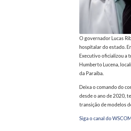
O governador Lucas Rib
hospitalar do estado. E
Executivo oficializou a
Humberto Lucena, locali
da Paraíba.
Deixa o comando do comp
desde o ano de 2020, t
transição de modelos d
Siga o canal do WSCOM