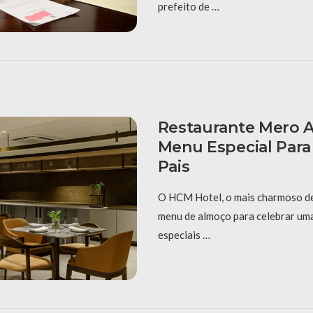
prefeito de …
Restaurante Mero 
Menu Especial Para
Pais
O HCM Hotel, o mais charmoso d
menu de almoço para celebrar uma
especiais …