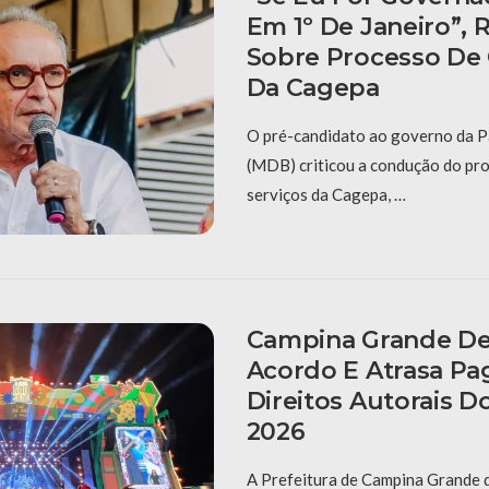
Em 1º De Janeiro”, 
Sobre Processo De
Da Cagepa
O pré-candidato ao governo da P
(MDB) criticou a condução do pr
serviços da Cagepa, …
Campina Grande D
Acordo E Atrasa P
Direitos Autorais D
2026
A Prefeitura de Campina Grande 