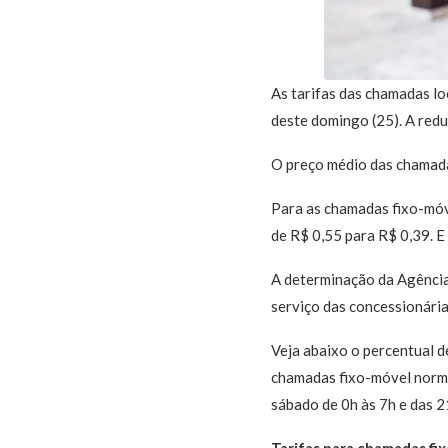
As tarifas das chamadas loc
deste domingo (25). A redu
O preço médio das chamadas
Para as chamadas fixo-móv
de R$ 0,55 para R$ 0,39. E
A determinação da Agência
serviço das concessionárias
Veja abaixo o percentual d
chamadas fixo-móvel normai
sábado de 0h às 7h e das 21
Tarifas para chamadas fix