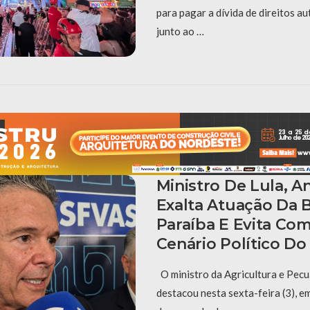
para pagar a dívida de direitos a
junto ao …
Ministro De Lula, A
Exalta Atuação Da 
Paraíba E Evita Co
Cenário Político D
O ministro da Agricultura e Pecuá
destacou nesta sexta-feira (3), e