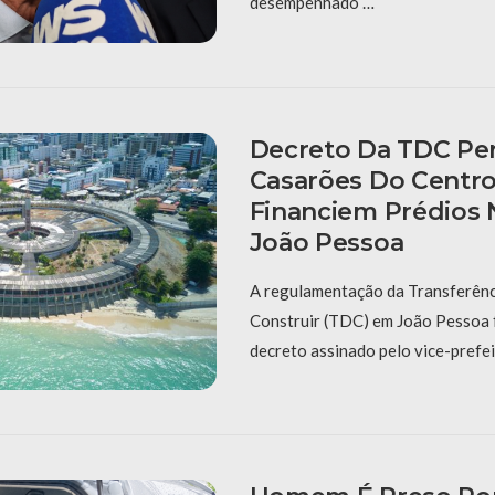
desempenhado …
Decreto Da TDC Pe
Casarões Do Centro
Financiem Prédios 
João Pessoa
A regulamentação da Transferênc
Construir (TDC) em João Pessoa f
decreto assinado pelo vice-prefe