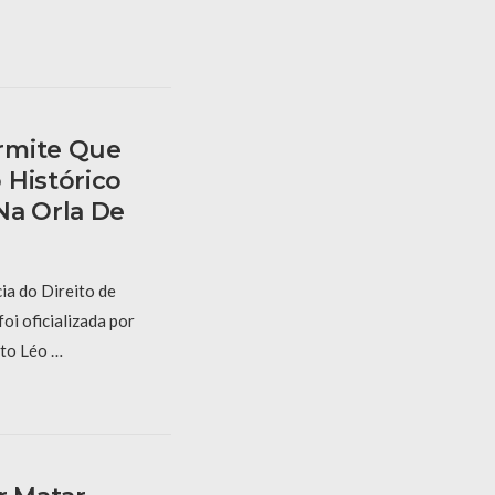
rmite Que
 Histórico
Na Orla De
ia do Direito de
oi oficializada por
ito Léo …