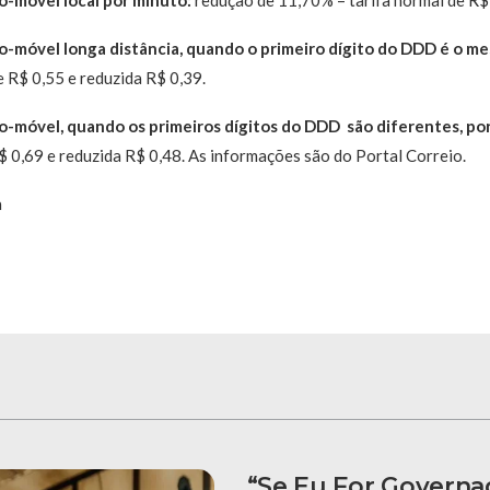
xo-móvel longa distância, quando o primeiro dígito do DDD é o m
e R$ 0,55 e reduzida R$ 0,39.
xo-móvel, quando os primeiros dígitos do DDD são diferentes, po
$ 0,69 e reduzida R$ 0,48. As informações são do Portal Correio.
a
“Se Eu For Governa