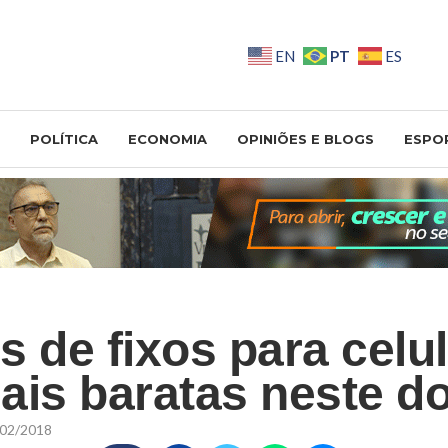
PT
EN
ES
POLÍTICA
ECONOMIA
OPINIÕES E BLOGS
ESPO
s de fixos para celu
ais baratas neste 
02/2018