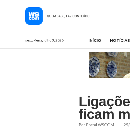
sexta-feira, julho 3, 2026
INÍCIO
NOTÍCIAS
Ligaçõe
ficam m
Por
Portal WSCOM
25/