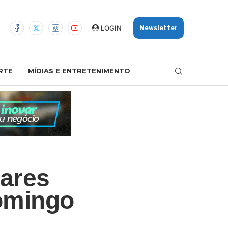
LOGIN
Newsletter
RTE
MÍDIAS E ENTRETENIMENTO
lares
domingo