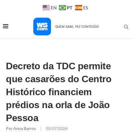
PT
EN
ES
Decreto da TDC permite
que casarões do Centro
Histórico financiem
prédios na orla de João
Pessoa
Por
Anna Barros
03/07/2026