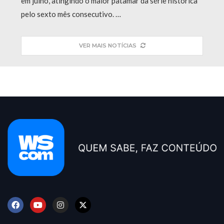
em julho, atingindo o maior patamar da série histórica
pelo sexto mês consecutivo. …
VER MAIS NOTÍCIAS