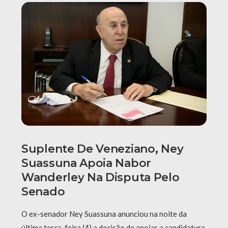
Suplente De Veneziano, Ney
Suassuna Apoia Nabor
Wanderley Na Disputa Pelo
Senado
O ex-senador Ney Suassuna anunciou na noite da
última terça-feira (4) a decisão de apoiar a candidatura