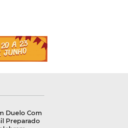
am Duelo Com
il Preparado