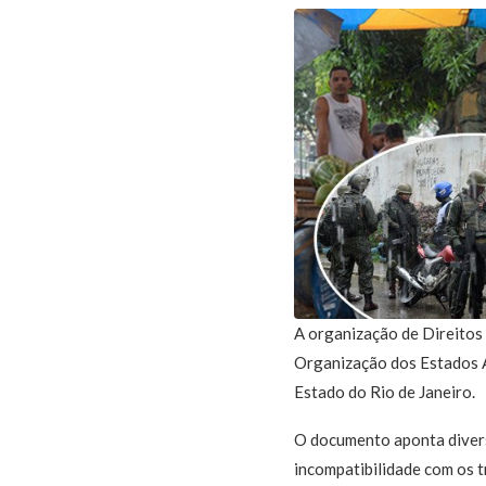
A organização de Direitos
Organização dos Estados A
Estado do Rio de Janeiro.
O documento aponta diversa
incompatibilidade com os t