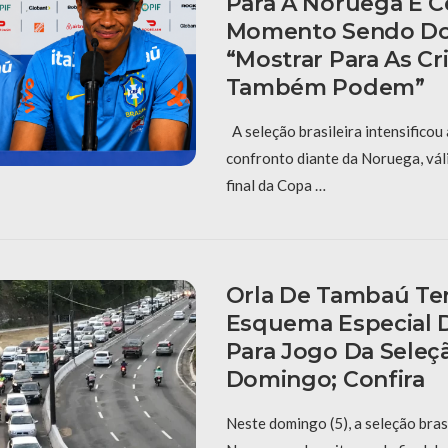
Para A Noruega E 
Momento Sendo Do
“Mostrar Para As C
Também Podem”
A seleção brasileira intensificou
confronto diante da Noruega, vál
final da Copa …
Orla De Tambaú Ter
Esquema Especial D
Para Jogo Da Seleç
Domingo; Confira
Neste domingo (5), a seleção bras