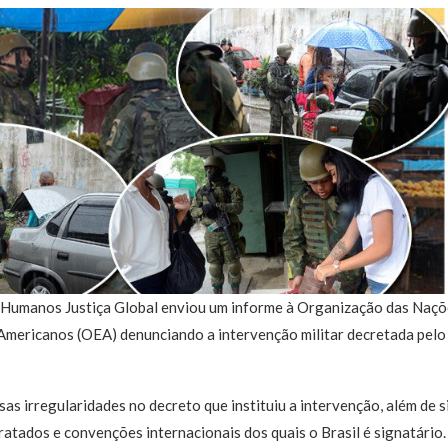
 Humanos Justiça Global enviou um informe à Organização das Naçõ
mericanos (OEA) denunciando a intervenção militar decretada pelo
s irregularidades no decreto que instituiu a intervenção, além de s
ratados e convenções internacionais dos quais o Brasil é signatário