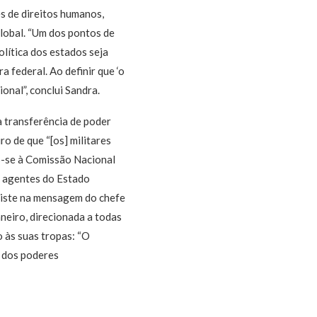
s de direitos humanos,
lobal. “Um dos pontos de
lítica dos estados seja
a federal. Ao definir que ‘o
onal”, conclui Sandra.
à transferência de poder
o de que “[os] militares
do-se à Comissão Nacional
s agentes do Estado
nsiste na mensagem do chefe
aneiro, direcionada a todas
 às suas tropas: “O
o dos poderes