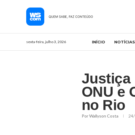
sexta-feira, julho 3, 2026
INÍCIO
NOTÍCIAS
Justiça
ONU e O
no Rio
Por
Wallyson Costa
24/