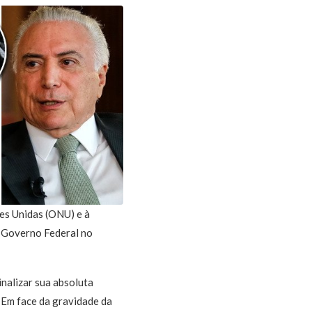
es Unidas (ONU) e à
 Governo Federal no
inalizar sua absoluta
. Em face da gravidade da