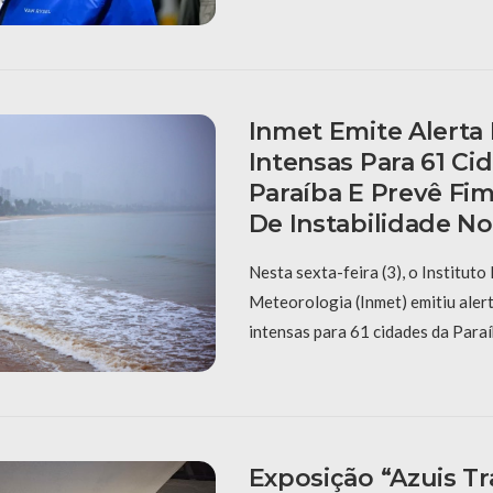
Inmet Emite Alerta
Intensas Para 61 Ci
Paraíba E Prevê Fi
De Instabilidade N
Nesta sexta-feira (3), o Instituto
Meteorologia (Inmet) emitiu aler
intensas para 61 cidades da Paraí
Exposição “Azuis Tra