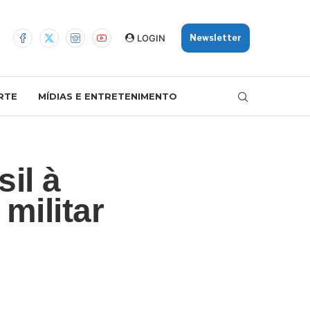
LOGIN
Newsletter
RTE
MÍDIAS E ENTRETENIMENTO
il à
militar