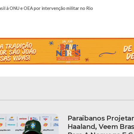
asil à ONU e OEA por intervenção militar no Rio
Paraibanos Projet
Haaland, Veem Bras