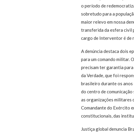
o período de redemocratiza
sobretudo para a população
maior relevo em nossa denú
transferida da esfera civil
cargo de Interventor é de n
A denúncia destaca dois ep
para um comando militar. O
precisam ter garantia para
da Verdade, que foi respo
brasileiro durante os anos
do centro de comunicação s
as organizações militares 
Comandante do Exército en
constitucionais, das instit
Justiça global denuncia Br