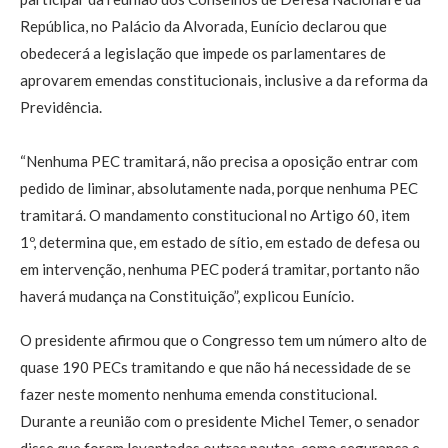
República, no Palácio da Alvorada, Eunício declarou que
obedecerá a legislação que impede os parlamentares de
aprovarem emendas constitucionais, inclusive a da reforma da
Previdência.
“Nenhuma PEC tramitará, não precisa a oposição entrar com
pedido de liminar, absolutamente nada, porque nenhuma PEC
tramitará. O mandamento constitucional no Artigo 60, item
1º, determina que, em estado de sítio, em estado de defesa ou
em intervenção, nenhuma PEC poderá tramitar, portanto não
haverá mudança na Constituição”, explicou Eunício.
O presidente afirmou que o Congresso tem um número alto de
quase 190 PECs tramitando e que não há necessidade de se
fazer neste momento nenhuma emenda constitucional.
Durante a reunião com o presidente Michel Temer, o senador
disse que foram levantadas outras pautas, como segurança e