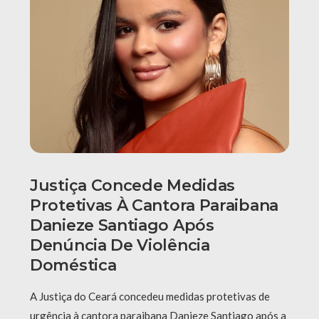
Justiça Concede Medidas
Protetivas À Cantora Paraibana
Danieze Santiago Após
Denúncia De Violência
Doméstica
A Justiça do Ceará concedeu medidas protetivas de
urgência à cantora paraibana Danieze Santiago após a