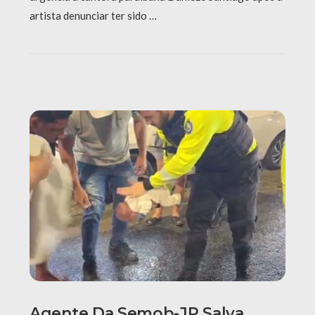
artista denunciar ter sido …
Agente Da Semob-JP Salva