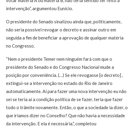
votar matéria A ou matéria B, não teria sentido ter feito a
intervenção”, argumentou Eunício.
O presidente do Senado sinalizou ainda que, politicamente,
não seria possível revogar o decreto e assinar outro em
seguida a fim de beneficiar a aprovação de qualquer matéria
no Congresso.
“Nem o presidente Temer nem ninguém fará com que o
presidente do Senado e do Congresso Nacional mude a
posição por conveniência. (…) Se ele revogasse [o decreto] ,
extingui-se a intervenção no estado do Rio de Janeiro
automaticamente. Aí para fazer uma nova intervenção eu não
sei se teria aí a condição política de se fazer, teria que fazer
todo o trâmite novamente. Então, o que a sociedade ia dizer, o
que iriamos dizer no Conselho? Que não havia a necessidade
da intervenção. E ela é necessária.”, completou