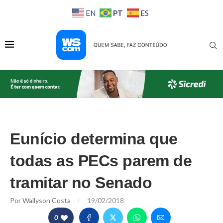
PT
EN
ES
Eunício determina que
todas as PECs parem de
tramitar no Senado
Por
Wallyson Costa
19/02/2018
0