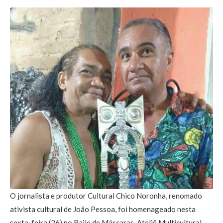
O jornalista e produtor Cultural Chico Noronha, renomado
ativista cultural de João Pessoa, foi homenageado nesta
sexta-feira (26) no Baile de Máscaras Ateliê Multicultural