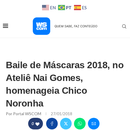
PT
EN
ES
Baile de Máscaras 2018, no
Ateliê Nai Gomes,
homenageia Chico
Noronha
Por
Portal WSCOM
27/01/2018
0