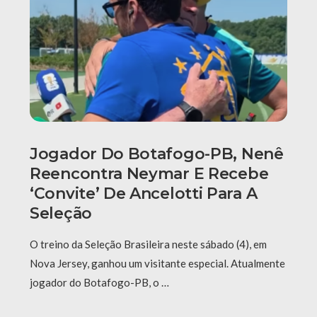
Jogador Do Botafogo-PB, Nenê
Reencontra Neymar E Recebe
‘convite’ De Ancelotti Para A
Seleção
O treino da Seleção Brasileira neste sábado (4), em
Nova Jersey, ganhou um visitante especial. Atualmente
jogador do Botafogo-PB, o …