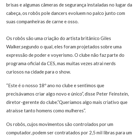
brisas e algumas câmeras de segurança instaladas no lugar da
cabeça, os robôs pole dancers evoluem no palco junto com
suas companheiras de carne e osso.
Os robôs são uma criação do artista britânico Giles
Walker,segundo o qual, eles foram projetados sobre uma
expressão de poder e voyerismo. O clube não faz parte do
programa oficial da CES, mas muitas vezes atrai nerds
curiosos na cidade para o show.
“Este é o nosso 18º ano no clube e sentimos que
precisávamos criar algo novo e único”, disse Peter Feinstein,
diretor-gerente do clube.”Queríamos algo mais criativo que
atraísse tanto homens como mulheres”.
Os robôs, cujos movimentos são controlados por um
computador, podem ser contratados por 2,5 mil libras para um