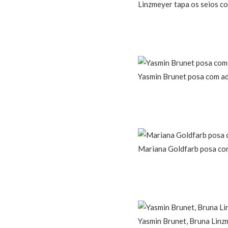
Linzmeyer tapa os seios c
Yasmin Brunet posa com a
Mariana Goldfarb posa com
Yasmin Brunet, Bruna Linz