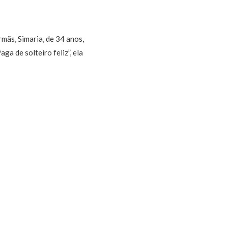
rmãs, Simaria, de 34 anos,
a de solteiro feliz”, ela