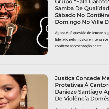
Grupo “Fala Garoto
Samba De Qualidad
Sábado No Contêin
Domingo No Ville D
Agora é só questão de tempo: o g
liderado pelo músico e intérpret
confirma apresentação neste …
Justiça Concede M
Protetivas À Cantor
Danieze Santiago 
De Violência Domés