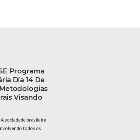
SE Programa
ria Dia 14 De
r Metodologias
rais Visando
A sociedade brasileira
 envolvendo todos os
…