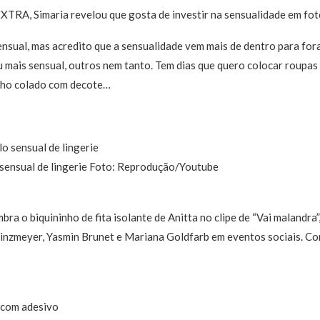
XTRA, Simaria revelou que gosta de investir na sensualidade em foto
nsual, mas acredito que a sensualidade vem mais de dentro para fora
 mais sensual, outros nem tanto. Tem dias que quero colocar roupas m
inho colado com decote…
sensual de lingerie Foto: Reprodução/Youtube
ra o biquininho de fita isolante de Anitta no clipe de “Vai malandra”,
inzmeyer, Yasmin Brunet e Mariana Goldfarb em eventos sociais. Con