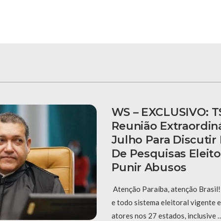
WS – EXCLUSIVO: T
Reunião Extraordiná
Julho Para Discuti
De Pesquisas Eleito
Punir Abusos
Atenção Paraíba, atenção Brasil! 
e todo sistema eleitoral vigente
atores nos 27 estados, inclusive 