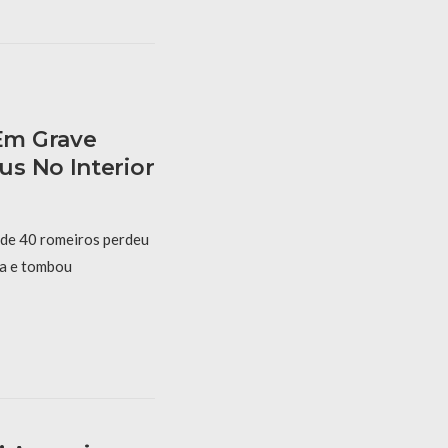
Em Grave
s No Interior
 de 40 romeiros perdeu
ta e tombou