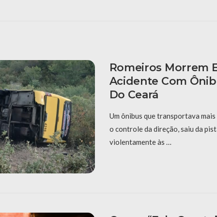
Romeiros Morrem 
Acidente Com Ônibu
Do Ceará
Um ônibus que transportava mais
o controle da direção, saiu da pis
violentamente às …