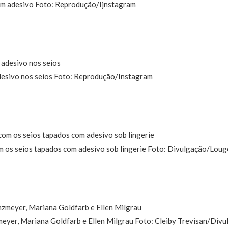
om adesivo Foto: Reprodução/Ijnstagram
desivo nos seios Foto: Reprodução/Instagram
 os seios tapados com adesivo sob lingerie Foto: Divulgação/Loug
meyer, Mariana Goldfarb e Ellen Milgrau Foto: Cleiby Trevisan/Div