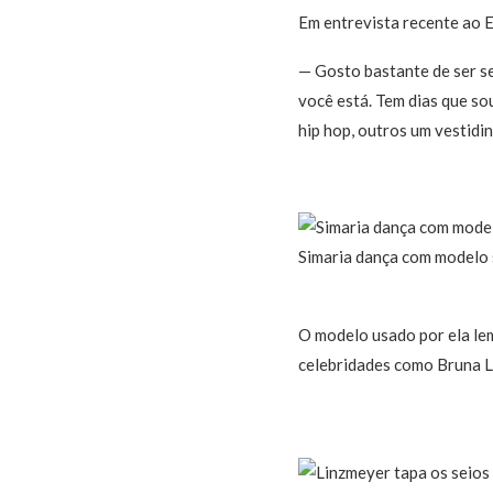
Em entrevista recente ao E
— Gosto bastante de ser se
você está. Tem dias que sou
hip hop, outros um vestid
Simaria dança com modelo 
O modelo usado por ela lemb
celebridades como Bruna L