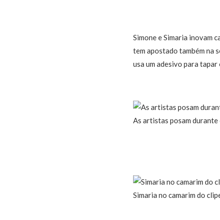
Simone e Simaria inovam ca
tem apostado também na sen
usa um adesivo para tapar 
As artistas posam durante
Simaria no camarim do clip