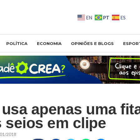
PT
EN
ES
POLÍTICA
ECONOMIA
OPINIÕES E BLOGS
ESPOR
 usa apenas uma fit
s seios em clipe
01/2018