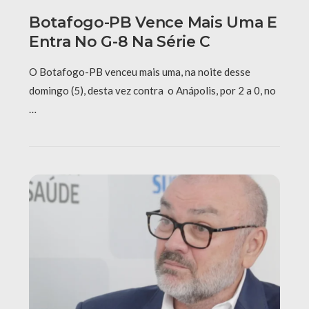
Botafogo-PB Vence Mais Uma E
Entra No G-8 Na Série C
O Botafogo-PB venceu mais uma, na noite desse
domingo (5), desta vez contra o Anápolis, por 2 a 0, no
…