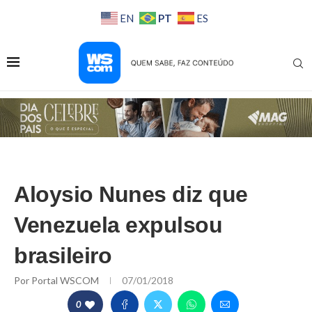
PT
EN
ES
Aloysio Nunes diz que
Venezuela expulsou
brasileiro
Por
Portal WSCOM
07/01/2018
0