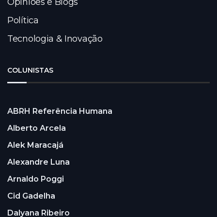
Opiniões e Blogs
Política
Tecnologia & Inovação
COLUNISTAS
ABRH Referência Humana
Alberto Arcela
Alek Maracajá
Alexandre Luna
Arnaldo Poggi
Cid Gadelha
Dalyana Ribeiro