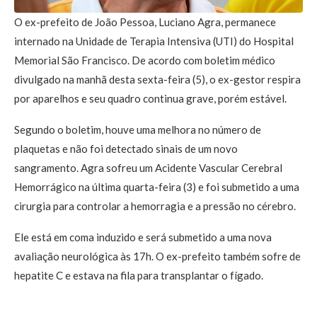
O ex-prefeito de João Pessoa, Luciano Agra, permanece
internado na Unidade de Terapia Intensiva (UTI) do Hospital
Memorial São Francisco. De acordo com boletim médico
divulgado na manhã desta sexta-feira (5), o ex-gestor respira
por aparelhos e seu quadro continua grave, porém estável.
Segundo o boletim, houve uma melhora no número de
plaquetas e não foi detectado sinais de um novo
sangramento. Agra sofreu um Acidente Vascular Cerebral
Hemorrágico na última quarta-feira (3) e foi submetido a uma
cirurgia para controlar a hemorragia e a pressão no cérebro.
Ele está em coma induzido e será submetido a uma nova
avaliação neurológica às 17h. O ex-prefeito também sofre de
hepatite C e estava na fila para transplantar o fígado.