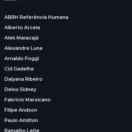
ABRH Referência Humana
Alberto Arcela
Alek Maracajá
Alexandre Luna
Arnaldo Poggi
Cid Gadelha
Dalyana Ribeiro
Delos Sidney
Fabricio Marsicano
Filipe Andson
Paulo Amilton
Ramalho Leite