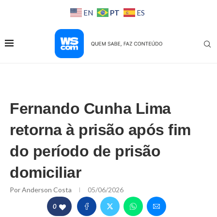
PT
EN
ES
Fernando Cunha Lima
retorna à prisão após fim
do período de prisão
domiciliar
Por
Anderson Costa
05/06/2026
0