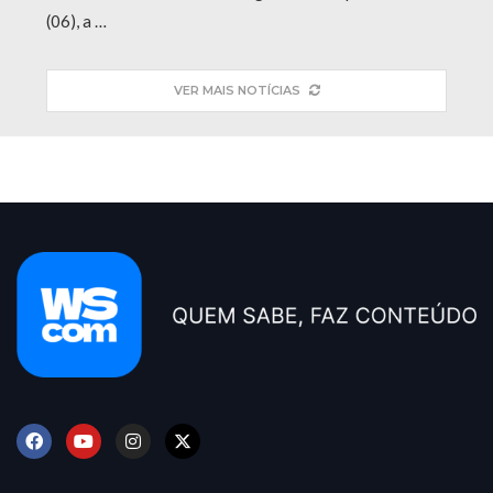
(06), a …
VER MAIS NOTÍCIAS