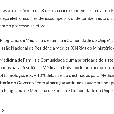
rtas até o próximo dia 3 de fevereiro e podem ser feitas no P
reço eletrônico (residencia.unipe.br), onde também está disp
bre o processo seletivo.
 “Programa de Medicina de Família e Comunidade do Unipê”, 
ssão Nacional de Residência Médica (CNRM) do Ministério
Medicina de Família e Comunidade é uma prioridade do siste
idas para Residência Médica no País – incluindo pediatria, o
 oftalmologia, etc. – 40% delas serão destinadas para Medicin
tária do Governo Federal para garantir uma saúde melhor pa
do Programa de Medicina de Família e Comunidade do Unipê
lo