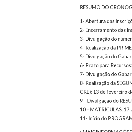
RESUMO DO CRONO
1- Abertura das Inscriç
2- Encerramento das Ins
3- Divulgação do número
4- Realização da PRIME
5- Divulgação do Gabari
6- Prazo para Recursos:
7- Divulgação do Gabari
8- Realização da SEGUN
CRE): 13 de fevereiro d
9 – Divulgação do RES
10 – MATRÍCULAS: 17 a 
11- Início do PROGRAM