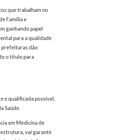
cos que trabalham no
de Família e
vem ganhando papel
ental para a qualidade
 prefeituras dão
o o título para
 e qualificada possível.
da Saúde.
ncia em Medicina de
estrutura, vai garantir