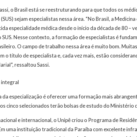
ssi, o Brasil está se reestruturando para que todos os médi
(SUS) sejam especialistas nessa área. “No Brasil, a Medicina 
da especialidade médica desde o início da década de 80 – 
o SUS. Nesse contexto, a formação de especialistas é fundam
sileiro. O campo de trabalho nessa área é muito bom. Muitas
 o título de especialista e, cada vez mais, estão considerand
rial”, ressaltou Sassi.
integral
ia da especialização é oferecer uma formação mais abrangente
os cinco selecionados terão bolsas de estudo do Ministério 
nacional e internacional, o Unipê criou o Programa de Residê
m uma instituição tradicional da Paraíba com excelente infra