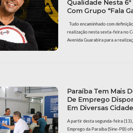
Qualidade Nesta 6ª
Com Grupo “Fala G
Tudo encaminhado com definição 
realização nesta sexta-feira no 
Avenida Guarabira para a realiza
Paraíba Tem Mais D
De Emprego Dispon
Em Diversas Cidade
A partir desta segunda-feira (13)
Emprego da Paraíba (Sine-PB) of