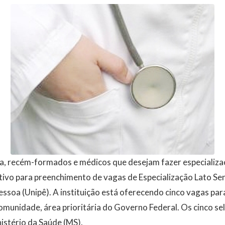
a, recém-formados e médicos que desejam fazer especializa
etivo para preenchimento de vagas de Especialização Lato Se
essoa (Unipê). A instituição está oferecendo cinco vagas pa
omunidade, área prioritária do Governo Federal. Os cinco s
istério da Saúde (MS).