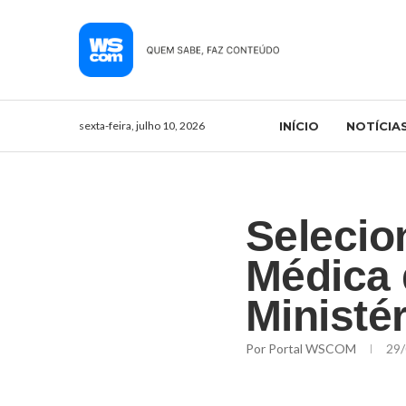
sexta-feira, julho 10, 2026
INÍCIO
NOTÍCIA
Selecio
Médica 
Ministé
Por
Portal WSCOM
29/