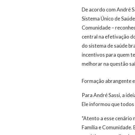
De acordo com André Sa
Sistema Único de Saúde 
Comunidade – reconheci
central na efetivação d
do sistema de saúde bra
incentivos para quem tem
melhorar na questão sala
Formação abrangente e 
Para André Sassi, a ide
Ele informou que todos 
“Atento a esse cenário 
Família e Comunidade. E