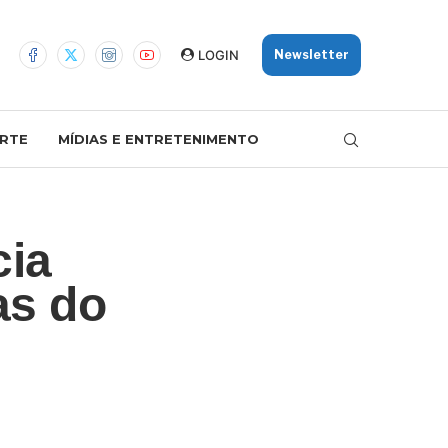
LOGIN
Newsletter
RTE
MÍDIAS E ENTRETENIMENTO
cia
as do