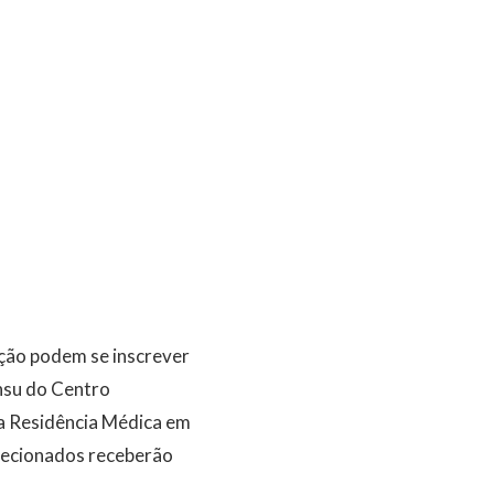
ção podem se inscrever
nsu do Centro
ra Residência Médica em
elecionados receberão