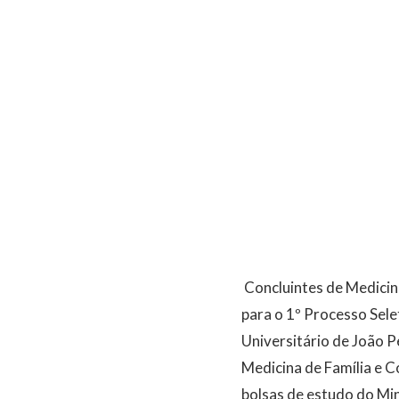
Concluintes de Medicin
para o 1º Processo Sel
Universitário de João P
Medicina de Família e C
bolsas de estudo do Min