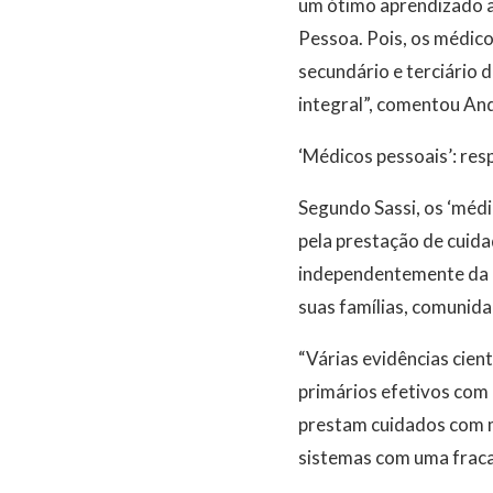
um ótimo aprendizado a
Pessoa. Pois, os médico
secundário e terciário
integral”, comentou And
‘Médicos pessoais’: re
Segundo Sassi, os ‘médi
pela prestação de cuid
independentemente da id
suas famílias, comunida
“Várias evidências cien
primários efetivos com
prestam cuidados com m
sistemas com uma fraca 