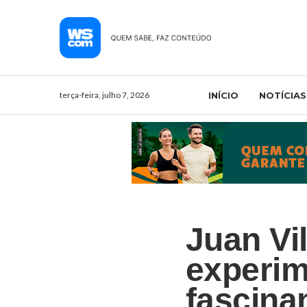
terça-feira, julho 7, 2026
INÍCIO
NOTÍCIAS
Juan Vi
experim
fascina