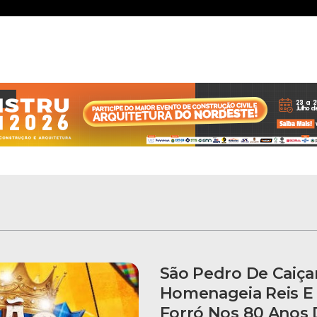
São Pedro De Caiça
Homenageia Reis E
Forró Nos 80 Anos 