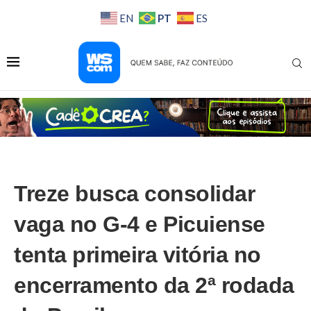
PT
EN
ES
Treze busca consolidar
vaga no G-4 e Picuiense
tenta primeira vitória no
encerramento da 2ª rodada