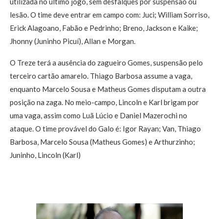
utilizada no último jogo, sem desfalques por suspensão ou
lesão. O time deve entrar em campo com: Juci; William Sorriso,
Erick Alagoano, Fabão e Pedrinho; Breno, Jackson e Kaike;
Jhonny (Juninho Picuí), Allan e Morgan.
O Treze terá a ausência do zagueiro Gomes, suspensão pelo
terceiro cartão amarelo. Thiago Barbosa assume a vaga,
enquanto Marcelo Sousa e Matheus Gomes disputam a outra
posição na zaga. No meio-campo, Lincoln e Karl brigam por
uma vaga, assim como Luã Lúcio e Daniel Mazerochi no
ataque. O time provável do Galo é: Igor Rayan; Van, Thiago
Barbosa, Marcelo Sousa (Matheus Gomes) e Arthurzinho;
Juninho, Lincoln (Karl)