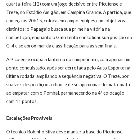
quarta-feira (12) com um jogo decisivo entre Picuiense e
Treze, no Estádio Amigão, em Campina Grande. A partida, que
começa às 20h15, coloca em campo equipes com objetivos
distintos: o Papagaio busca sua primeira vitória na
competição, enquanto o Galo tenta consolidar sua posição no
G-4 e se aproximar da classificação para as semifinais.
A Picuiense ocupa a lanterna do campeonato, com apenas um
ponto conquistado, após ser derrotada pelo Auto Esporte na
última rodada, ampliando a sequência negativa. O Treze, por
sua vez, desperdiçou a chance de se aproximar do mata-mata
ao empatar com o Pombal, permanecendo na 4ª colocação,
com 11 pontos.
Escalações Prováveis
O técnico Robinho Silva deve manter a base do Picuiense