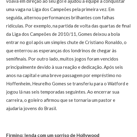
voava em direção ao seu gol e ajudou a equipe a conquistar
uma vaga na Liga dos Campeões pela primeira vez. Em
seguida, alternou performances brilhantes com falhas
ridículas. Por exemplo, na partida de volta das quartas de final
da Liga dos Campeões de 2010/11, Gomes deixou a bola
entrar no gol após um simples chute de Cristiano Ronaldo, o
que enterrou as esperanças dos londrinos de chegar às
semifinais. Por outro lado, muitos jogos foram vencidos
principalmente devido à sua reação e dedicação. Após seis
anos na capital e uma breve passagem por empréstimo no
Hoffenheim, Heurelho Gomes se transferiu para o Watford e
jogou lá nas seis temporadas seguintes. Ao encerrar sua
carreira, o goleiro afirmou que se tornaria um pastor e
ajudaria jovens do Brasil.
Firmino: lenda com um sorriso de Hollywood