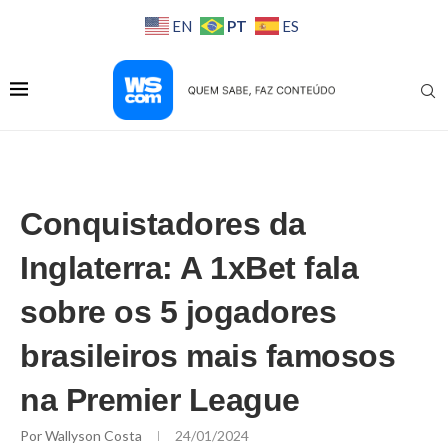
PT
EN
ES
Conquistadores da
Inglaterra: A 1xBet fala
sobre os 5 jogadores
brasileiros mais famosos
na Premier League
Por
Wallyson Costa
24/01/2024