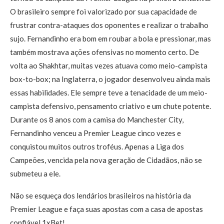
O brasileiro sempre foi valorizado por sua capacidade de
frustrar contra-ataques dos oponentes e realizar o trabalho
sujo. Fernandinho era bom em roubar a bola e pressionar, mas
também mostrava ações ofensivas no momento certo. De
volta ao Shakhtar, muitas vezes atuava como meio-campista
box-to-box; na Inglaterra, o jogador desenvolveu ainda mais
essas habilidades. Ele sempre teve a tenacidade de um meio-
campista defensivo, pensamento criativo e um chute potente.
Durante os 8 anos com a camisa do Manchester City,
Fernandinho venceu a Premier League cinco vezes e
conquistou muitos outros troféus. Apenas a Liga dos
Campeões, vencida pela nova geração de Cidadãos, não se
submeteu a ele.
Não se esqueça dos lendários brasileiros na história da
Premier League e faça suas apostas com a casa de apostas
confiável 1xBet!