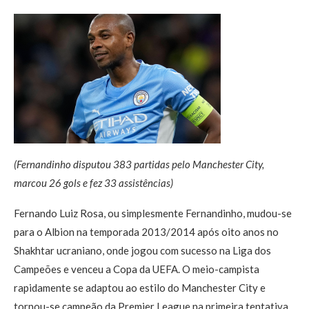
(Fernandinho disputou 383 partidas pelo Manchester City,
marcou 26 gols e fez 33 assistências)
Fernando Luiz Rosa, ou simplesmente Fernandinho, mudou-se
para o Albion na temporada 2013/2014 após oito anos no
Shakhtar ucraniano, onde jogou com sucesso na Liga dos
Campeões e venceu a Copa da UEFA. O meio-campista
rapidamente se adaptou ao estilo do Manchester City e
tornou-se campeão da Premier League na primeira tentativa.