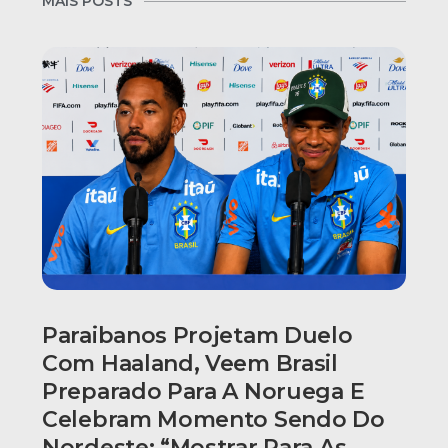
MAIS POSTS
Paraibanos Projetam Duelo
Com Haaland, Veem Brasil
Preparado Para A Noruega E
Celebram Momento Sendo Do
Nordeste: “Mostrar Para As