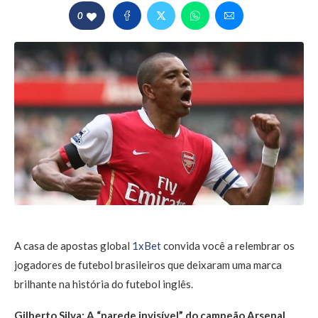
0
A casa de apostas global
1xBet
convida você a relembrar os
jogadores de futebol brasileiros que deixaram uma marca
brilhante na história do futebol inglês.
Gilberto Silva: A “parede invisível” do campeão Arsenal