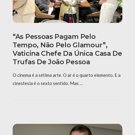
“As Pessoas Pagam Pelo
Tempo, Não Pelo Glamour”,
Vaticina Chefe Da Única Casa De
Trufas De João Pessoa
O cinema é a sétima arte. O ar é o quarto elemento. E a
cinestesia é o sexto sentido. Mas …