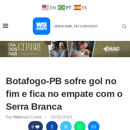
PT
EN
ES
Botafogo-PB sofre gol no
fim e fica no empate com o
Serra Branca
Por
Wallyson Costa
03/02/2023
0