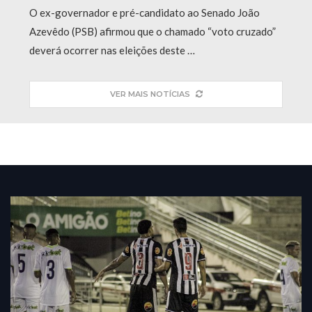
O ex-governador e pré-candidato ao Senado João
Azevêdo (PSB) afirmou que o chamado “voto cruzado”
deverá ocorrer nas eleições deste …
VER MAIS NOTÍCIAS