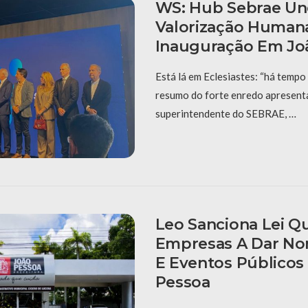
WS: Hub Sebrae Un
Valorização Human
Inauguração Em Jo
Está lá em Eclesiastes: “há tempo 
resumo do forte enredo apresent
superintendente do SEBRAE, …
Leo Sanciona Lei Q
Empresas A Dar No
E Eventos Públicos
Pessoa