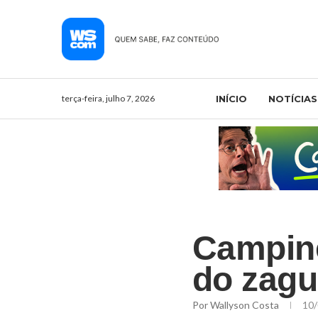
terça-feira, julho 7, 2026
INÍCIO
NOTÍCIAS
Campine
do zagu
Por
Wallyson Costa
10/