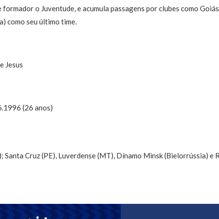
 formador o Juventude, e acumula passagens por clubes como Goiás,
) como seu último time.
e Jesus
6.1996 (26 anos)
; Santa Cruz (PE), Luverdense (MT), Dínamo Minsk (Bielorrússia) e R