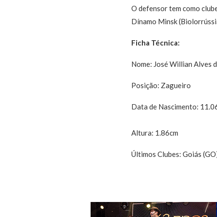
O defensor tem como clube
Dínamo Minsk (Biolorrússia
Ficha Técnica:
Nome: José Willian Alves d
Posição: Zagueiro
Data de Nascimento: 11.0
Altura: 1.86cm
Últimos Clubes: Goiás (GO)