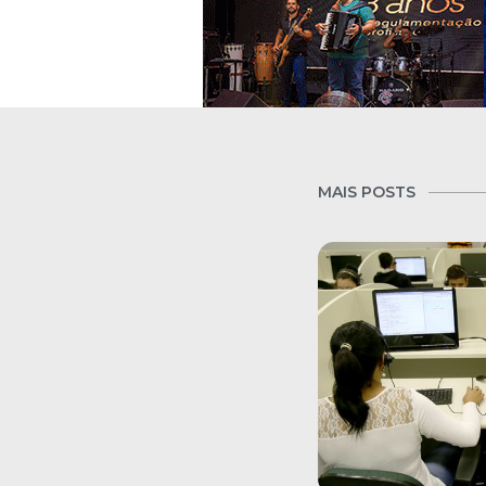
MAIS POSTS