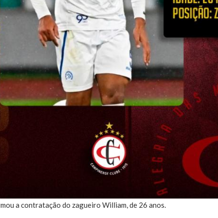
mou a contratação do zagueiro William, de 26 anos.