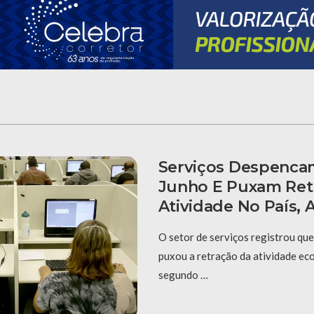
Serviços Despenca
Junho E Puxam Ret
Atividade No País,
O setor de serviços registrou qu
puxou a retração da atividade ec
segundo …