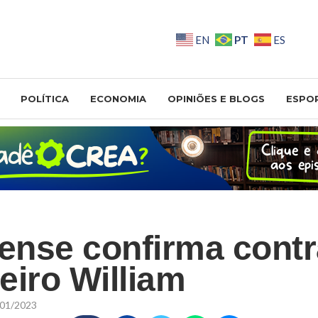
PT
EN
ES
POLÍTICA
ECONOMIA
OPINIÕES E BLOGS
ESPO
nse confirma contr
eiro William
01/2023