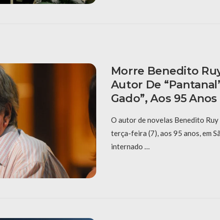
Morre Benedito Ru
Autor De “Pantanal”
Gado”, Aos 95 Anos
O autor de novelas Benedito Ruy
terça-feira (7), aos 95 anos, em S
internado …