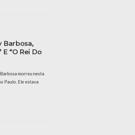
y Barbosa,
 E “O Rei Do
 Barbosa morreu nesta
ão Paulo. Ele estava