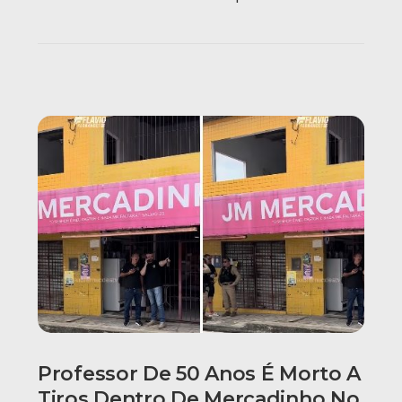
Professor De 50 Anos É Morto A
Tiros Dentro De Mercadinho No