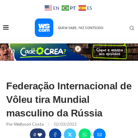
PT
EN
ES
Federação Internacional de
Vôleu tira Mundial
masculino da Rússia
Por
Wallyson Costa
02/03/2022
0