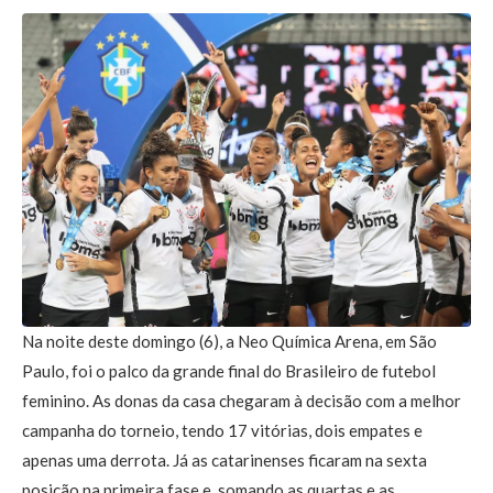
Na noite deste domingo (6), a Neo Química Arena, em São
Paulo, foi o palco da grande final do Brasileiro de futebol
feminino. As donas da casa chegaram à decisão com a melhor
campanha do torneio, tendo 17 vitórias, dois empates e
apenas uma derrota. Já as catarinenses ficaram na sexta
posição na primeira fase e, somando as quartas e as