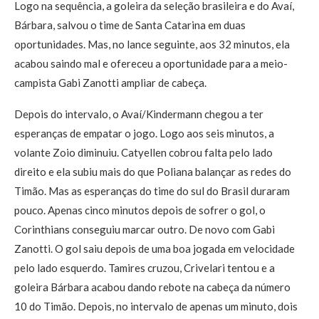
Logo na sequência, a goleira da seleção brasileira e do Avaí,
Bárbara, salvou o time de Santa Catarina em duas
oportunidades. Mas, no lance seguinte, aos 32 minutos, ela
acabou saindo mal e ofereceu a oportunidade para a meio-
campista Gabi Zanotti ampliar de cabeça.
Depois do intervalo, o Avaí/Kindermann chegou a ter
esperanças de empatar o jogo. Logo aos seis minutos, a
volante Zoio diminuiu. Catyellen cobrou falta pelo lado
direito e ela subiu mais do que Poliana balançar as redes do
Timão. Mas as esperanças do time do sul do Brasil duraram
pouco. Apenas cinco minutos depois de sofrer o gol, o
Corinthians conseguiu marcar outro. De novo com Gabi
Zanotti. O gol saiu depois de uma boa jogada em velocidade
pelo lado esquerdo. Tamires cruzou, Crivelari tentou e a
goleira Bárbara acabou dando rebote na cabeça da número
10 do Timão. Depois, no intervalo de apenas um minuto, dois