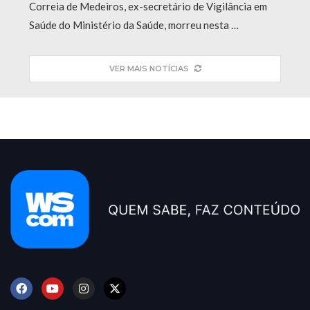
Correia de Medeiros, ex-secretário de Vigilância em
Saúde do Ministério da Saúde, morreu nesta …
VER MAIS NOTÍCIAS