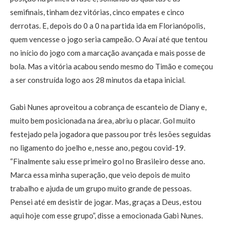
semifinais, tinham dez vitórias, cinco empates e cinco
derrotas. E, depois do 0 a 0 na partida ida em Florianópolis,
quem vencesse o jogo seria campeão. O Avaí até que tentou
no início do jogo com a marcação avançada e mais posse de
bola. Mas a vitória acabou sendo mesmo do Timão e começou
a ser construída logo aos 28 minutos da etapa inicial.
Gabi Nunes aproveitou a cobrança de escanteio de Diany e,
muito bem posicionada na área, abriu o placar. Gol muito
festejado pela jogadora que passou por três lesões seguidas
no ligamento do joelho e, nesse ano, pegou covid-19.
“Finalmente saiu esse primeiro gol no Brasileiro desse ano.
Marca essa minha superação, que veio depois de muito
trabalho e ajuda de um grupo muito grande de pessoas.
Pensei até em desistir de jogar. Mas, graças a Deus, estou
aqui hoje com esse grupo”, disse a emocionada Gabi Nunes.