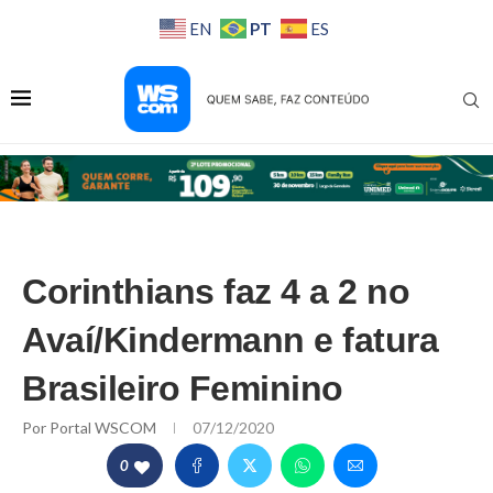
PT
EN
ES
Corinthians faz 4 a 2 no
Avaí/Kindermann e fatura
Brasileiro Feminino
Por
Portal WSCOM
07/12/2020
0