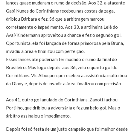
lances quase mudaram o rumo da decisão. Aos 32, a atacante
Gabi Nunes do Corinthians recebeu nas costas da zaga,
driblou Bárbara e fez. Só que a arbitragem marcou
corretamente o impedimento. Aos 33, a artilheira Lelê do
Avaí/Kindermann aproveitou a chance e fez o segundo gol.
Oportunista, ela foi lançada de forma primorosa pela Bruna,
invadiu a área e finalizou com perfeição.
Esses lances até poderiam ter mudado o rumo da final do
Brasileiro. Mas logo depois, aos 36, veio o quarto gol do
Corinthians. Vic Albuquerque recebeu a assistência muito boa
da Diany e, depois de invadir a área, finalizou com precisão.
Aos 41, outro gol anulado do Corinthians. Zanotti achou
Portilho, que driblou a adversária e fez um belo gol. Mas o
árbitro assinalou o impedimento.
Depois foi só festa de um justo campeão que foi melhor desde