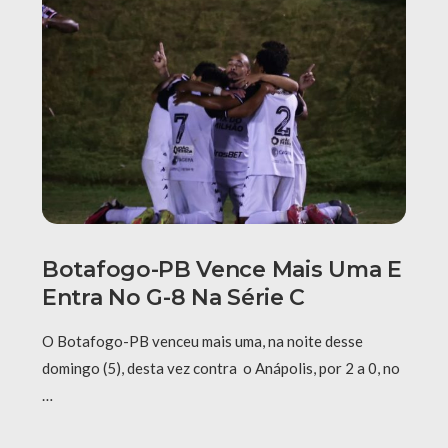
Botafogo-PB Vence Mais Uma E
Entra No G-8 Na Série C
O Botafogo-PB venceu mais uma, na noite desse
domingo (5), desta vez contra o Anápolis, por 2 a 0, no
…