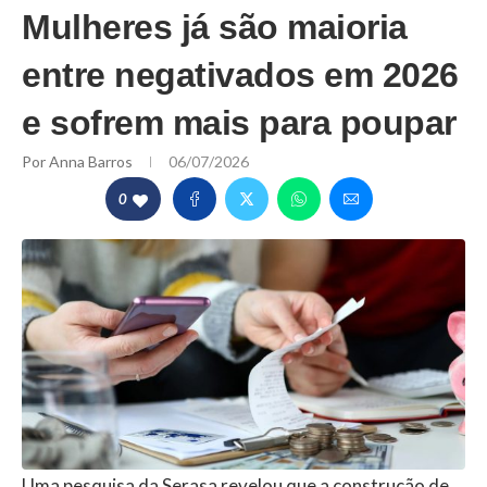
Mulheres já são maioria
entre negativados em 2026
e sofrem mais para poupar
Por
Anna Barros
06/07/2026
0
Uma pesquisa da Serasa revelou que a construção de