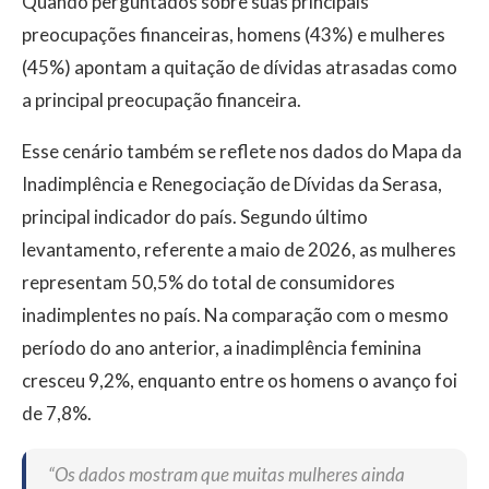
Quando perguntados sobre suas principais
preocupações financeiras, homens (43%) e mulheres
(45%) apontam a quitação de dívidas atrasadas como
a principal preocupação financeira.
Esse cenário também se reflete nos dados do Mapa da
Inadimplência e Renegociação de Dívidas da Serasa,
principal indicador do país. Segundo último
levantamento, referente a maio de 2026, as mulheres
representam 50,5% do total de consumidores
inadimplentes no país. Na comparação com o mesmo
período do ano anterior, a inadimplência feminina
cresceu 9,2%, enquanto entre os homens o avanço foi
de 7,8%.
“Os dados mostram que muitas mulheres ainda