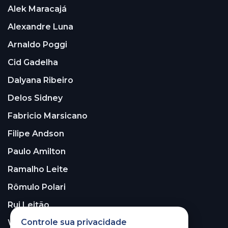
Alek Maracajá
Alexandre Luna
Arnaldo Poggi
Cid Gadelha
Dalyana Ribeiro
Delos Sidney
Fabricio Marsicano
Filipe Andson
Paulo Amilton
Ramalho Leite
Rômulo Polari
Rui Leitão
Controle sua privacidade
Walter Santos