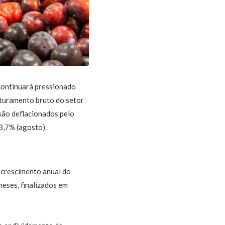
 continuará pressionado
aturamento bruto do setor
são deflacionados pelo
3,7% (agosto).
 crescimento anual do
eses, finalizados em