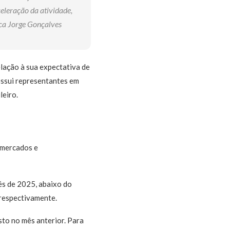
eleração da atividade,
ica Jorge Gonçalves
elação à sua expectativa de
ossui representantes em
leiro.
rmercados e
s de 2025, abaixo do
 respectivamente.
to no mês anterior. Para