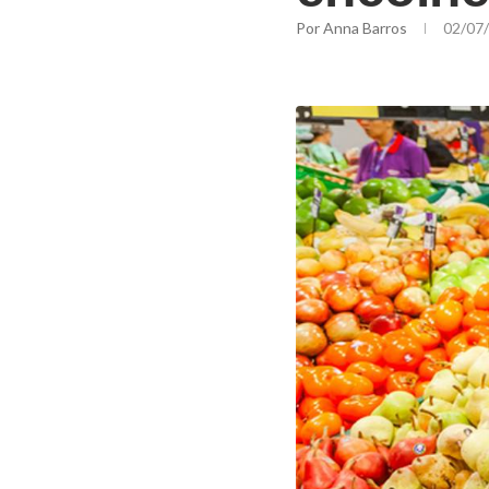
Por
Anna Barros
02/07