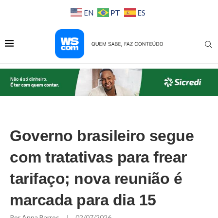
PT
EN
ES
Governo brasileiro segue
com tratativas para frear
tarifaço; nova reunião é
marcada para dia 15
Por
Anna Barros
02/07/2026