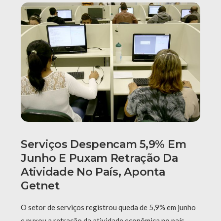
Serviços Despencam 5,9% Em
Junho E Puxam Retração Da
Atividade No País, Aponta
Getnet
O setor de serviços registrou queda de 5,9% em junho
e puxou a retração da atividade econômica no país,