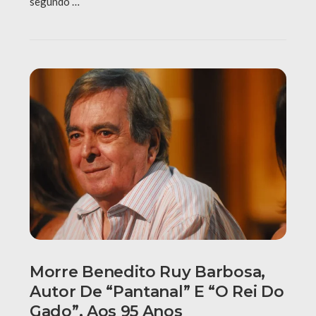
segundo …
Morre Benedito Ruy Barbosa,
Autor De “Pantanal” E “O Rei Do
Gado”, Aos 95 Anos