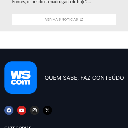
Fontes, ocorrido na madrugada de hoje”. …
VER MAIS NOTÍCIAS