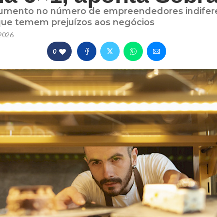
aumento no número de empreendedores indifer
que temem prejuízos aos negócios
2026
0