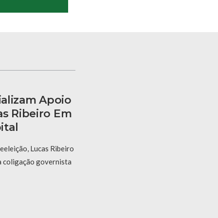
cializam Apoio
as Ribeiro Em
ital
eeleição, Lucas Ribeiro
a coligação governista