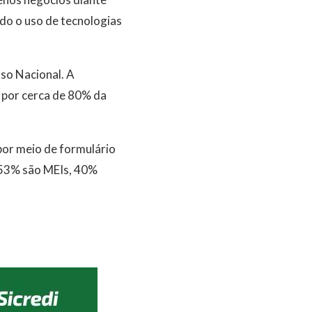
do o uso de tecnologias
so Nacional. A
 por cerca de 80% da
por meio de formulário
, 53% são MEIs, 40%