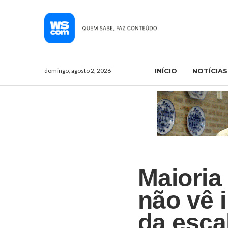
domingo, agosto 2, 2026
INÍCIO
NOTÍCIAS
Maioria
não vê 
da esca