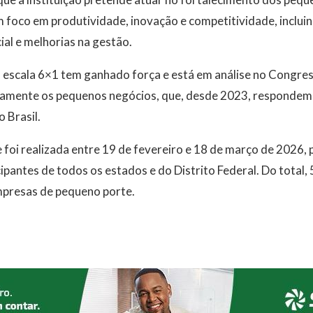
 foco em produtividade, inovação e competitividade, incluin
cial e melhorias na gestão.
 escala 6×1 tem ganhado força e está em análise no Congres
tamente os pequenos negócios, que, desde 2023, respondem
 Brasil.
 foi realizada entre 19 de fevereiro e 18 de março de 2026, 
cipantes de todos os estados e do Distrito Federal. Do total
presas de pequeno porte.