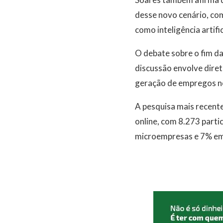
desse novo cenário, com
como inteligência artifi
O debate sobre o fim da
discussão envolve dire
geração de empregos no
A pesquisa mais recente
online, com 8.273 parti
microempresas e 7% em