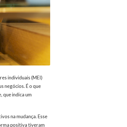
s individuais (MEI)
us negócios. É o que
, que indica um
ivos na mudança. Esse
orma positiva tiveram