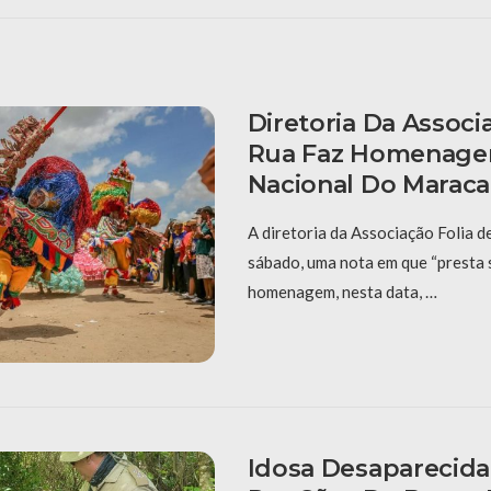
Diretoria Da Associ
Rua Faz Homenage
Nacional Do Maraca
A diretoria da Associação Folia d
sábado, uma nota em que “presta 
homenagem, nesta data, …
Idosa Desaparecida