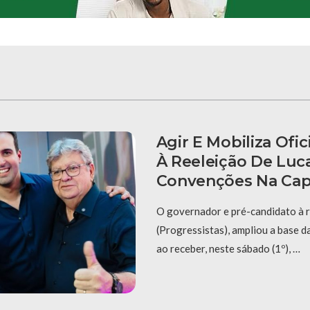
Agir E Mobiliza Ofi
À Reeleição De Luc
Convenções Na Cap
O governador e pré-candidato à r
(Progressistas), ampliou a base d
ao receber, neste sábado (1º), …