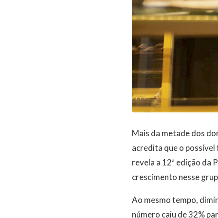
Mais da metade dos don
acredita que o possível 
revela a 12ª edição da 
crescimento nesse grup
Ao mesmo tempo, diminu
número caiu de 32% par