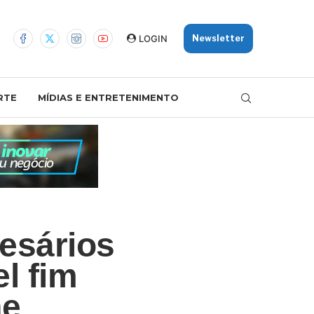
LOGIN
Newsletter
RTE
MÍDIAS E ENTRETENIMENTO
esários
l fim
ae