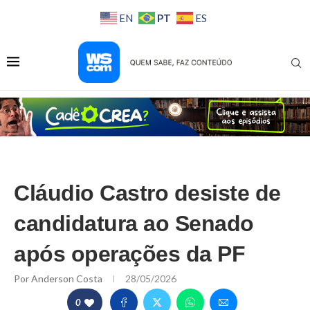
PT
EN
ES
Cláudio Castro desiste de
candidatura ao Senado
após operações da PF
Por
Anderson Costa
28/05/2026
0