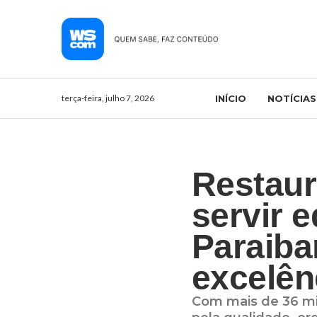
terça-feira, julho 7, 2026
INÍCIO
NOTÍCIAS
Restaur
servir 
Paraiba
excelên
Com mais de 36 mil