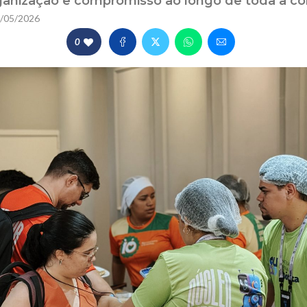
rganização e compromisso ao longo de toda a c
/05/2026
0