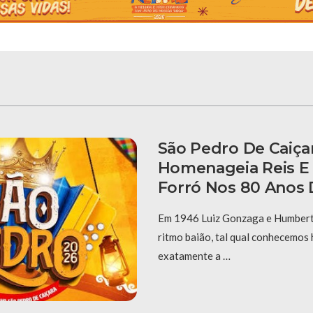
São Pedro De Caiça
Homenageia Reis E
Forró Nos 80 Anos 
Em 1946 Luiz Gonzaga e Humberto
ritmo baião, tal qual conhecemos 
exatamente a …