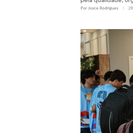
pela qualidade, o
Por
Joyce Rodrigues
28