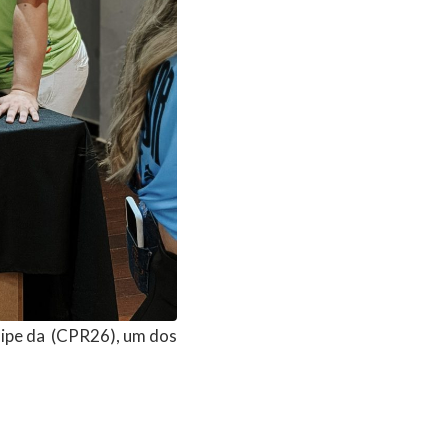
uipe da (CPR26), um dos