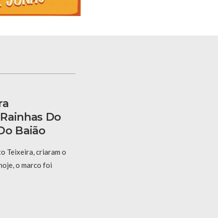
ra
 Rainhas Do
Do Baião
 Teixeira, criaram o
hoje, o marco foi