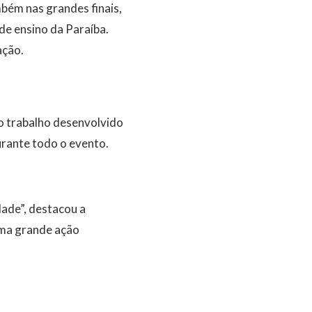
bém nas grandes finais,
de ensino da Paraíba.
ação.
o trabalho desenvolvido
urante todo o evento.
dade”, destacou a
uma grande ação