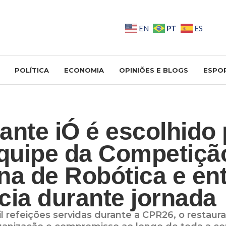
PT
EN
ES
POLÍTICA
ECONOMIA
OPINIÕES E BLOGS
ESPO
ante iÓ é escolhido 
equipe da Competiçã
na de Robótica e en
cia durante jornada
 refeições servidas durante a CPR26, o restaur