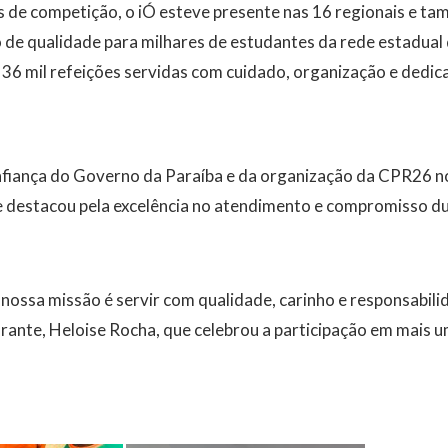
de competição, o iÓ esteve presente nas 16 regionais e tam
de qualidade para milhares de estudantes da rede estadual 
36 mil refeições servidas com cuidado, organização e dedic
onfiança do Governo da Paraíba e da organização da CPR26 n
se destacou pela excelência no atendimento e compromisso d
 nossa missão é servir com qualidade, carinho e responsabili
rante, Heloise Rocha, que celebrou a participação em mais 