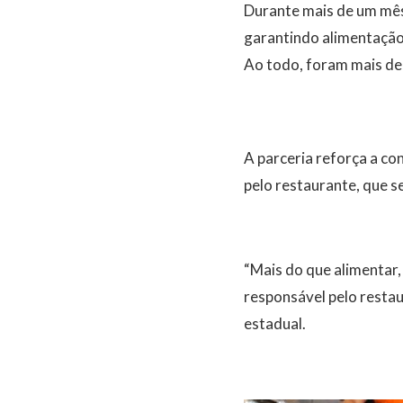
Durante mais de um mês 
garantindo alimentação 
Ao todo, foram mais de 
A parceria reforça a c
pelo restaurante, que 
“Mais do que alimentar,
responsável pelo restau
estadual.