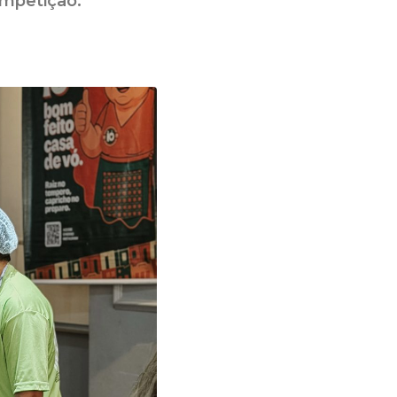
ompetição.