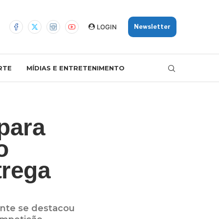
LOGIN
Newsletter
RTE
MÍDIAS E ENTRETENIMENTO
para
o
trega
ante se destacou