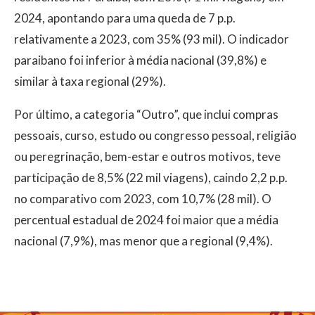
2024, apontando para uma queda de 7 p.p.
relativamente a 2023, com 35% (93 mil). O indicador
paraibano foi inferior à média nacional (39,8%) e
similar à taxa regional (29%).
Por último, a categoria “Outro”, que inclui compras
pessoais, curso, estudo ou congresso pessoal, religião
ou peregrinação, bem-estar e outros motivos, teve
participação de 8,5% (22 mil viagens), caindo 2,2 p.p.
no comparativo com 2023, com 10,7% (28 mil). O
percentual estadual de 2024 foi maior que a média
nacional (7,9%), mas menor que a regional (9,4%).