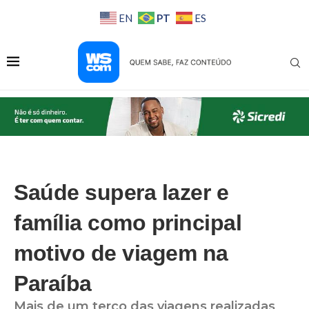
PT
EN
ES
Saúde supera lazer e
família como principal
motivo de viagem na
Paraíba
Mais de um terço das viagens realizadas