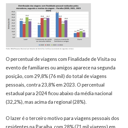
O percentual de viagens com Finalidade de Visita ou
evento de familiares ou amigos aparece na segunda
posição, com 29,8% (76 mil) do total de viagens
pessoais, contra 23,8% em 2023. O percentual
estadual para 2024 ficou abaixo da média nacional
(32,2%), mas acima da regional (28%).
O lazer é o terceiro motivo para viagens pessoais dos
residentes na Paraíba, com 28% (71 mil viagens) em