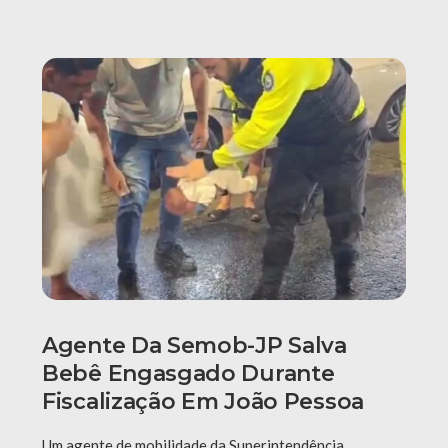
Agente Da Semob-JP Salva
Bebê Engasgado Durante
Fiscalização Em João Pessoa
Um agente de mobilidade da Superintendência