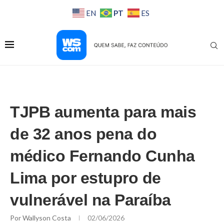
PT
EN
ES
TJPB aumenta para mais
de 32 anos pena do
médico Fernando Cunha
Lima por estupro de
vulnerável na Paraíba
Por
Wallyson Costa
02/06/2026