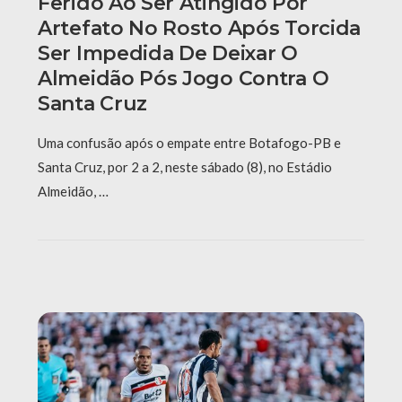
Ferido Ao Ser Atingido Por
Artefato No Rosto Após Torcida
Ser Impedida De Deixar O
Almeidão Pós Jogo Contra O
Santa Cruz
Uma confusão após o empate entre Botafogo-PB e
Santa Cruz, por 2 a 2, neste sábado (8), no Estádio
Almeidão, …