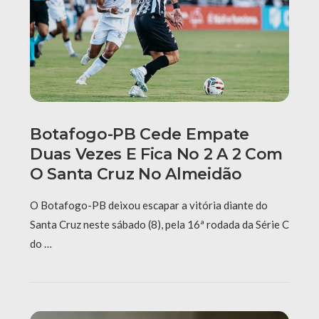
Botafogo-PB Cede Empate
Duas Vezes E Fica No 2 A 2 Com
O Santa Cruz No Almeidão
O Botafogo-PB deixou escapar a vitória diante do
Santa Cruz neste sábado (8), pela 16ª rodada da Série C
do …