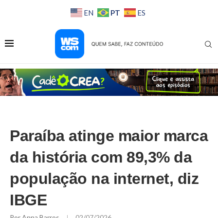
PT
EN
ES
Paraíba atinge maior marca
da história com 89,3% da
população na internet, diz
IBGE
Por
Anna Barros
02/07/2026