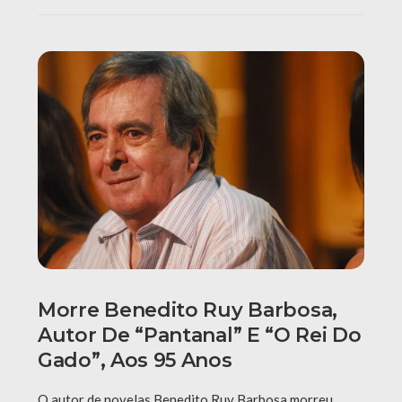
Morre Benedito Ruy Barbosa,
Autor De “Pantanal” E “O Rei Do
Gado”, Aos 95 Anos
O autor de novelas Benedito Ruy Barbosa morreu