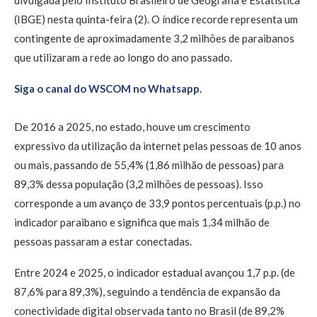
divulgada pelo Instituto Brasileiro de Geografia e Estatística
(IBGE) nesta quinta-feira (2). O índice recorde representa um
contingente de aproximadamente 3,2 milhões de paraibanos
que utilizaram a rede ao longo do ano passado.
Siga o canal do WSCOM no Whatsapp.
De 2016 a 2025, no estado, houve um crescimento
expressivo da utilização da internet pelas pessoas de 10 anos
ou mais, passando de 55,4% (1,86 milhão de pessoas) para
89,3% dessa população (3,2 milhões de pessoas). Isso
corresponde a um avanço de 33,9 pontos percentuais (p.p.) no
indicador paraibano e significa que mais 1,34 milhão de
pessoas passaram a estar conectadas.
Entre 2024 e 2025, o indicador estadual avançou 1,7 p.p. (de
87,6% para 89,3%), seguindo a tendência de expansão da
conectividade digital observada tanto no Brasil (de 89,2%