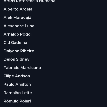
ABRH Referência Humana
Alberto Arcela
Alek Maracajá
Alexandre Luna
Arnaldo Poggi
Cid Gadelha
Dalyana Ribeiro
Delos Sidney
Fabricio Marsicano
Filipe Andson
Paulo Amilton
Ramalho Leite
Rômulo Polari