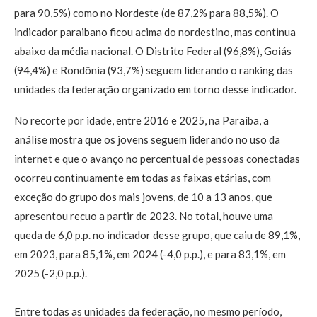
para 90,5%) como no Nordeste (de 87,2% para 88,5%). O
indicador paraibano ficou acima do nordestino, mas continua
abaixo da média nacional. O Distrito Federal (96,8%), Goiás
(94,4%) e Rondônia (93,7%) seguem liderando o ranking das
unidades da federação organizado em torno desse indicador.
No recorte por idade, entre 2016 e 2025, na Paraíba, a
análise mostra que os jovens seguem liderando no uso da
internet e que o avanço no percentual de pessoas conectadas
ocorreu continuamente em todas as faixas etárias, com
exceção do grupo dos mais jovens, de 10 a 13 anos, que
apresentou recuo a partir de 2023. No total, houve uma
queda de 6,0 p.p. no indicador desse grupo, que caiu de 89,1%,
em 2023, para 85,1%, em 2024 (-4,0 p.p.), e para 83,1%, em
2025 (-2,0 p.p.).
Entre todas as unidades da federação, no mesmo período,