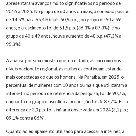
apresentaram avanços muito significativos no período de
2016 a 2025. No grupo de 60 anos ou mais, a conexão passou
de 14,5% para 65,4% (mais 50,9 p.p.); no grupo de 50 a 59
anos, o crescimento foi de 51,5 p.p. (36,3% a 87,8%); e no
grupo de 40 a 49 anos, houve aumento de 48 p.p. (47,3% a
95,3%).
A análise por sexo mostra que, no estado, assim como nos
níveis nacional e regional, as mulheres continuam estando
mais conectadas do que os homens. Na Paraíba, em 2025, o
percentual de mulheres com 10 anos ou mais que utilizaram a
internet, no período de referência da pesquisa, foi de 90,7%,
enquanto no grupo masculino a proporção foi de 87,7%. Essa
diferença de 3,0 p.p. foi similar à observada em 2024 (3,1 p.p.;
89,1% contra 86%).
Quanto ao equipamento utilizado para acessar a internet, a