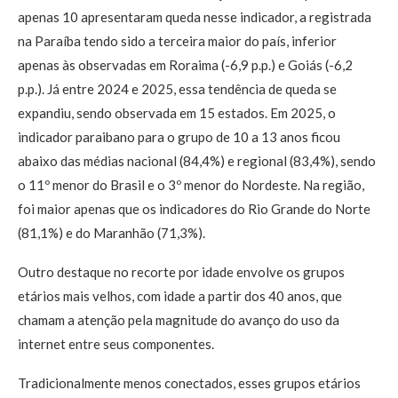
apenas 10 apresentaram queda nesse indicador, a registrada
na Paraíba tendo sido a terceira maior do país, inferior
apenas às observadas em Roraima (-6,9 p.p.) e Goiás (-6,2
p.p.). Já entre 2024 e 2025, essa tendência de queda se
expandiu, sendo observada em 15 estados. Em 2025, o
indicador paraibano para o grupo de 10 a 13 anos ficou
abaixo das médias nacional (84,4%) e regional (83,4%), sendo
o 11º menor do Brasil e o 3º menor do Nordeste. Na região,
foi maior apenas que os indicadores do Rio Grande do Norte
(81,1%) e do Maranhão (71,3%).
Outro destaque no recorte por idade envolve os grupos
etários mais velhos, com idade a partir dos 40 anos, que
chamam a atenção pela magnitude do avanço do uso da
internet entre seus componentes.
Tradicionalmente menos conectados, esses grupos etários