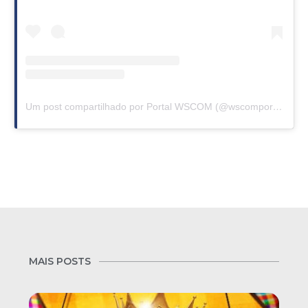
Um post compartilhado por Portal WSCOM (@wscomportal)
MAIS POSTS