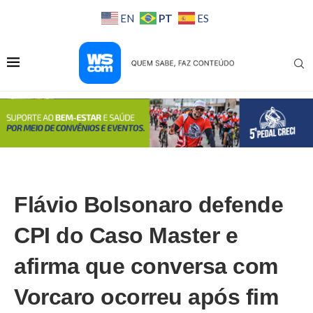
PT
EN
ES
Flávio Bolsonaro defende
CPI do Caso Master e
afirma que conversa com
Vorcaro ocorreu após fim