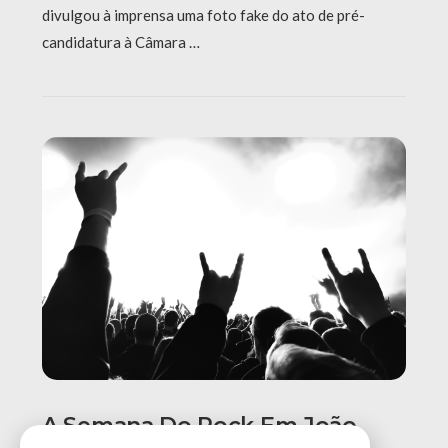
divulgou à imprensa uma foto fake do ato de pré-
candidatura à Câmara …
A Semana Do Rock Em João