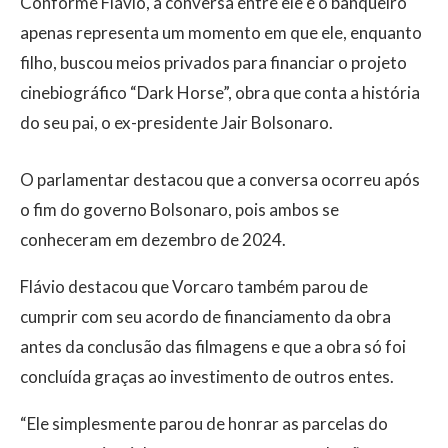
Conforme Flávio, a conversa entre ele e o banqueiro
apenas representa um momento em que ele, enquanto
filho, buscou meios privados para financiar o projeto
cinebiográfico “Dark Horse”, obra que conta a história
do seu pai, o ex-presidente Jair Bolsonaro.
O parlamentar destacou que a conversa ocorreu após
o fim do governo Bolsonaro, pois ambos se
conheceram em dezembro de 2024.
Flávio destacou que Vorcaro também parou de
cumprir com seu acordo de financiamento da obra
antes da conclusão das filmagens e que a obra só foi
concluída graças ao investimento de outros entes.
“Ele simplesmente parou de honrar as parcelas do