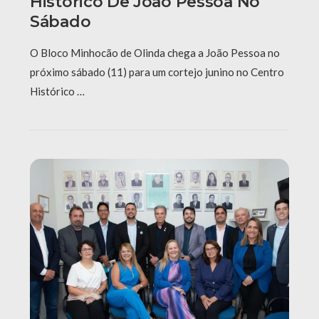
Histórico De João Pessoa No
Sábado
O Bloco Minhocão de Olinda chega a João Pessoa no
próximo sábado (11) para um cortejo junino no Centro
Histórico …