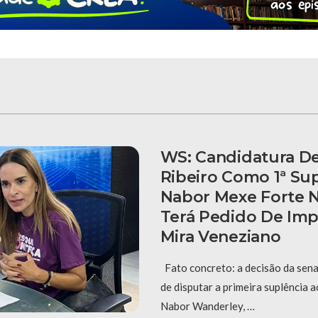
WS: Candidatura De
Ribeiro Como 1ª Su
Nabor Mexe Forte N
Terá Pedido De Im
Mira Veneziano
Fato concreto: a decisão da sena
de disputar a primeira suplência 
Nabor Wanderley, …