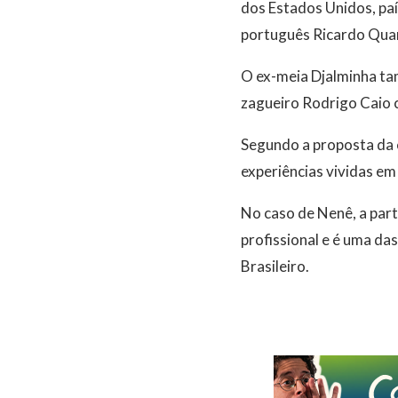
dos Estados Unidos, pa
português Ricardo Quar
O ex-meia Djalminha tam
zagueiro Rodrigo Caio 
Segundo a proposta da e
experiências vividas em
No caso de Nenê, a par
profissional e é uma da
Brasileiro.