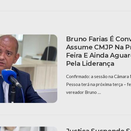
Bruno Farias É Con
Assume CMJP Na Pr
Feira E Ainda Aguar
Pela Liderança
Confirmado: a sessão na Câmara 
Pessoa terá na próxima terça – fe
vereador Bruno …