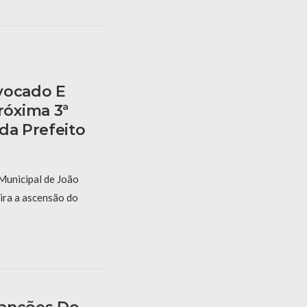
vocado E
óxima 3ª
da Prefeito
Municipal de João
ira a ascensão do