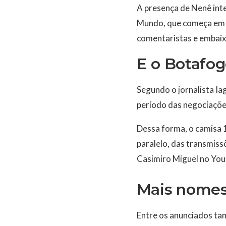
A presença de Nenê int
Mundo, que começa em 3
comentaristas e embai
E o Botafo
Segundo o jornalista Ia
período das negociações
Dessa forma, o camisa 
paralelo, das transmiss
Casimiro Miguel no Yo
Mais nomes
Entre os anunciados ta