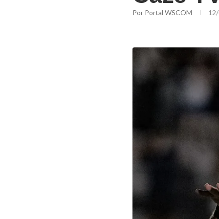
Por
Portal WSCOM
12/