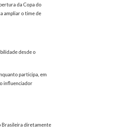
obertura da Copa do
a ampliar o time de
ibilidade desde o
quanto participa, em
o influenciador
 Brasileira diretamente