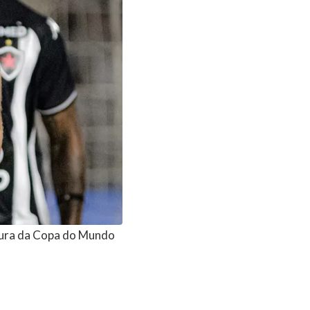
tura da Copa do Mundo