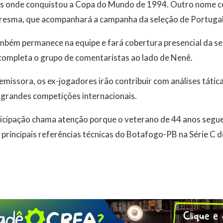
ís onde conquistou a Copa do Mundo de 1994. Outro nome c
esma, que acompanhará a campanha da seleção de Portugal 
bém permanece na equipe e fará cobertura presencial da sel
completa o grupo de comentaristas ao lado de Nenê.
missora, os ex-jogadores irão contribuir com análises tática
 grandes competições internacionais.
ticipação chama atenção porque o veterano de 44 anos segu
s principais referências técnicas do Botafogo-PB na Série 