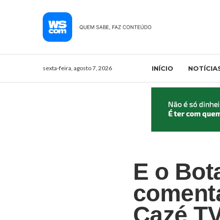
sexta-feira, agosto 7, 2026
INÍCIO
NOTÍCIA
E o Bot
coment
Cazé T