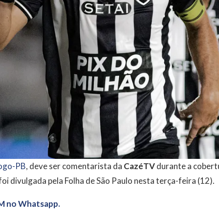
ogo-PB
, deve ser comentarista da
CazéTV
durante a cober
oi divulgada pela Folha de São Paulo nesta terça-feira (12).
M no Whatsapp.