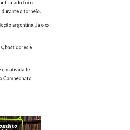
onfirmado foi o
durante o torneio.
eção argentina. Já o ex-
s, bastidores e
e em atividade
C do Campeonato