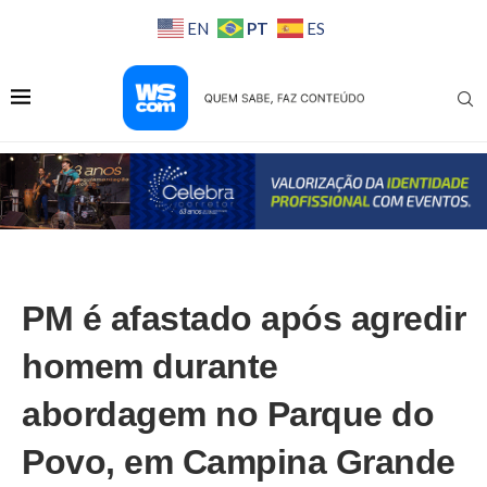
PT
EN
ES
PM é afastado após agredir
homem durante
abordagem no Parque do
Povo, em Campina Grande