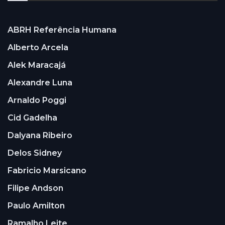
ABRH Referência Humana
Alberto Arcela
Alek Maracajá
Alexandre Luna
Arnaldo Poggi
Cid Gadelha
Dalyana Ribeiro
Delos Sidney
Fabricio Marsicano
Filipe Andson
Paulo Amilton
Ramalho Leite