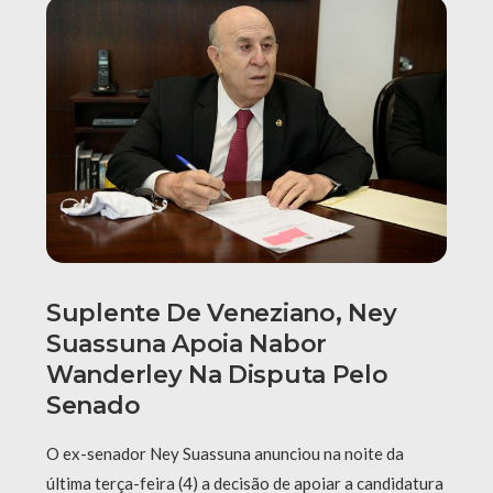
Suplente De Veneziano, Ney
Suassuna Apoia Nabor
Wanderley Na Disputa Pelo
Senado
O ex-senador Ney Suassuna anunciou na noite da
última terça-feira (4) a decisão de apoiar a candidatura