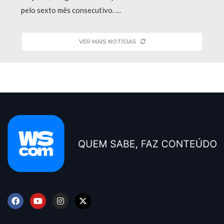
pelo sexto mês consecutivo. …
VER MAIS NOTÍCIAS