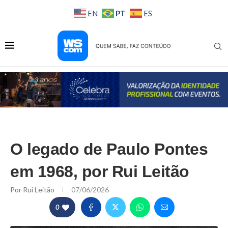
PT
EN
ES
O legado de Paulo Pontes
em 1968, por Rui Leitão
Por
Rui Leitão
07/06/2026
0