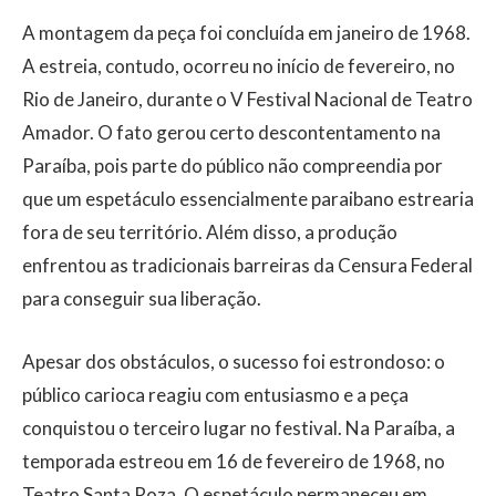
A montagem da peça foi concluída em janeiro de 1968.
A estreia, contudo, ocorreu no início de fevereiro, no
Rio de Janeiro, durante o V Festival Nacional de Teatro
Amador. O fato gerou certo descontentamento na
Paraíba, pois parte do público não compreendia por
que um espetáculo essencialmente paraibano estrearia
fora de seu território. Além disso, a produção
enfrentou as tradicionais barreiras da Censura Federal
para conseguir sua liberação.
Apesar dos obstáculos, o sucesso foi estrondoso: o
público carioca reagiu com entusiasmo e a peça
conquistou o terceiro lugar no festival. Na Paraíba, a
temporada estreou em 16 de fevereiro de 1968, no
Teatro Santa Roza. O espetáculo permaneceu em