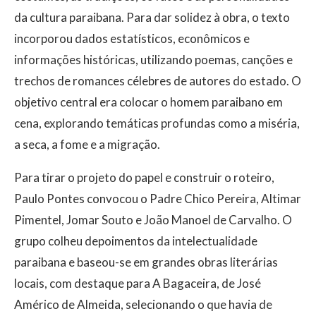
da cultura paraibana. Para dar solidez à obra, o texto
incorporou dados estatísticos, econômicos e
informações históricas, utilizando poemas, canções e
trechos de romances célebres de autores do estado. O
objetivo central era colocar o homem paraibano em
cena, explorando temáticas profundas como a miséria,
a seca, a fome e a migração.
Para tirar o projeto do papel e construir o roteiro,
Paulo Pontes convocou o Padre Chico Pereira, Altimar
Pimentel, Jomar Souto e João Manoel de Carvalho. O
grupo colheu depoimentos da intelectualidade
paraibana e baseou-se em grandes obras literárias
locais, com destaque para A Bagaceira, de José
Américo de Almeida, selecionando o que havia de