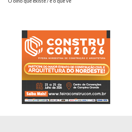
“O olho que existe / é o que vê”