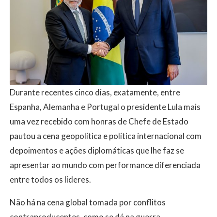
Durante recentes cinco dias, exatamente, entre
Espanha, Alemanha e Portugal o presidente Lula mais
uma vez recebido com honras de Chefe de Estado
pautou a cena geopolítica e política internacional com
depoimentos e ações diplomáticas que lhe faz se
apresentar ao mundo com performance diferenciada
entre todos os lideres.
Não há na cena global tomada por conflitos
contraproducentes, como se dá na guerra