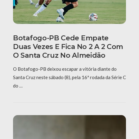
Botafogo-PB Cede Empate
Duas Vezes E Fica No 2 A 2 Com
O Santa Cruz No Almeidão
O Botafogo-PB deixou escapar a vitória diante do
Santa Cruz neste sábado (8), pela 16ª rodada da Série C
do …