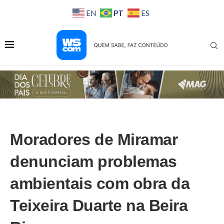
PT
EN
ES
Moradores de Miramar
denunciam problemas
ambientais com obra da
Teixeira Duarte na Beira