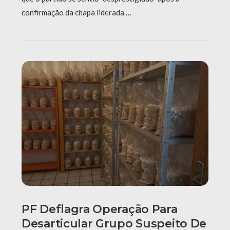
confirmação da chapa liderada …
PF Deflagra Operação Para
Desarticular Grupo Suspeito De