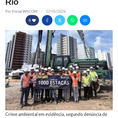
Rio
Por
Portal WSCOM
07/05/2026
0
Crime ambiental em evidência, segundo denúncia de