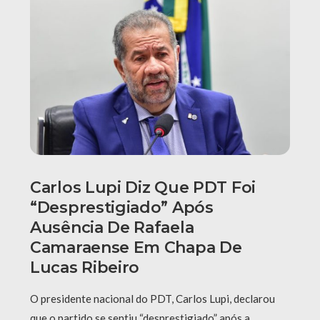
Carlos Lupi Diz Que PDT Foi
“desprestigiado” Após
Ausência De Rafaela
Camaraense Em Chapa De
Lucas Ribeiro
O presidente nacional do PDT, Carlos Lupi, declarou
que o partido se sentiu “desprestigiado” após a