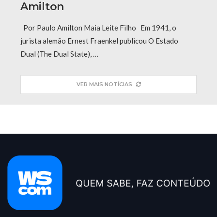
Amilton
Por Paulo Amilton Maia Leite Filho Em 1941, o
jurista alemão Ernest Fraenkel publicou O Estado
Dual (The Dual State), …
VER MAIS NOTÍCIAS