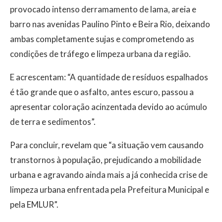
provocado intenso derramamento de lama, areia e
barro nas avenidas Paulino Pinto e Beira Rio, deixando
ambas completamente sujas e comprometendo as
condições de tráfego e limpeza urbana da região.
E acrescentam: “A quantidade de resíduos espalhados
é tão grande que o asfalto, antes escuro, passou a
apresentar coloração acinzentada devido ao acúmulo
de terra e sedimentos”.
Para concluir, revelam que “a situação vem causando
transtornos à população, prejudicando a mobilidade
urbana e agravando ainda mais a já conhecida crise de
limpeza urbana enfrentada pela Prefeitura Municipal e
pela EMLUR”.