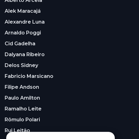
Alberto Arcela
Alek Maracajá
Alexandre Luna
Arnaldo Poggi
Cid Gadelha
Dalyana Ribeiro
Delos Sidney
Fabricio Marsicano
Filipe Andson
Paulo Amilton
Ramalho Leite
Rômulo Polari
Rui Leitão