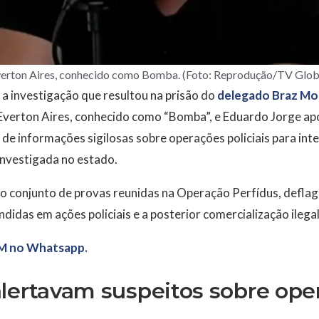
erton Aires, conhecido como Bomba. (Foto: Reprodução/TV Glo
a investigação que resultou na prisão do
delegado Braz Mo
ba Everton Aires, conhecido como “Bomba”, e Eduardo Jorge 
e informações sigilosas sobre operações policiais para int
investigada no estado.
o conjunto de provas reunidas na Operação Perfídus, deflag
didas em ações policiais e a posterior comercialização ilega
M no Whatsapp.
lertavam suspeitos sobre ope