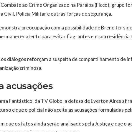
e Combate ao Crime Organizado na Paraíba (Ficco), grupo f
ia Civil, Polícia Militar e outras forças de segurança.
emonstra preocupação com a possibilidade de Breno ter sido 
permanecer atento para evitar flagrantes em sua residência
 os diálogos reforçam a suspeita de compartilhamento de in
anização criminosa.
a acusações
ama Fantástico, da TV Globo, a defesa de Everton Aires afi
curso e que o policial não aceita as acusações formuladas pel
que os fatos ainda serão analisados pela Justiça e que o a