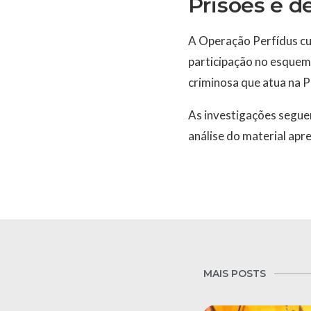
Prisões e 
A Operação Perfídus cu
participação no esquem
criminosa que atua na P
As investigações segue
análise do material apr
MAIS POSTS