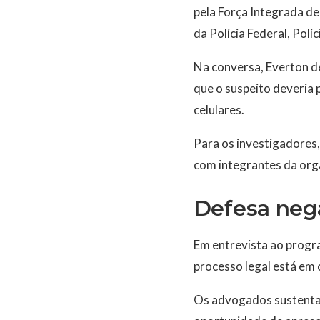
pela Força Integrada d
da Polícia Federal, Políc
Na conversa, Everton d
que o suspeito deveria 
celulares.
Para os investigadores,
com integrantes da org
Defesa neg
Em entrevista ao progr
processo legal está em 
Os advogados sustentam 