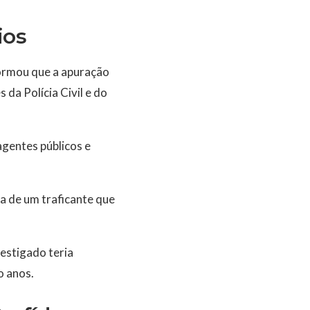
ios
formou que a apuração
da Polícia Civil e do
agentes públicos e
ia de um traficante que
estigado teria
o anos.