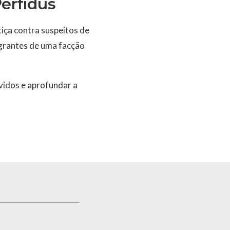
erfídus
iça contra suspeitos de
egrantes de uma facção
vidos e aprofundar a