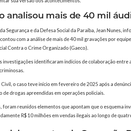
ntar sua versão dos acontecimentos.
o analisou mais de 40 mil áud
da Segurança e da Defesa Social da Paraíba, Jean Nunes, in
contou com a análise de mais de 40 mil gravações por equipes 
ial Contra o Crime Organizado (Gaeco).
s investigações identificaram indícios de colaboração entre 
criminosas.
 Civil, o caso teve início em fevereiro de 2025 após a denúnc
o de drogas apreendidas em operações policiais.
, foram reunidos elementos que apontam que o esquema inv
mente R$ 10 milhões em vendas ilegais ao longo de quatr