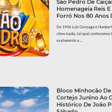
São Pedro De Caiça
Homenageia Reis E
Forró Nos 80 Anos 
Em 1946 Luiz Gonzaga e Humberto
ritmo baião, tal qual conhecemos 
exatamente a …
Bloco Minhocão De 
Cortejo Junino Ao 
Histórico De João 
Sábado