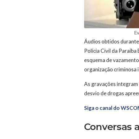
Ev
Áudios obtidos durante 
Polícia Civil da Paraí
esquema de vazamento d
organização criminosa 
As gravações integram 
desvio de drogas apreen
Siga o canal do WSCO
Conversas a