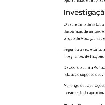
oportunidade de aprese
Investigaçã
O secretário de Estado 
durou mais de um ano e 
Grupo de Atuação Espec
Segundo o secretário, a
integrantes de facções 
De acordo com a Polícia
relatou o suposto desvi
Ao longo das apurações
movimentado aproximada