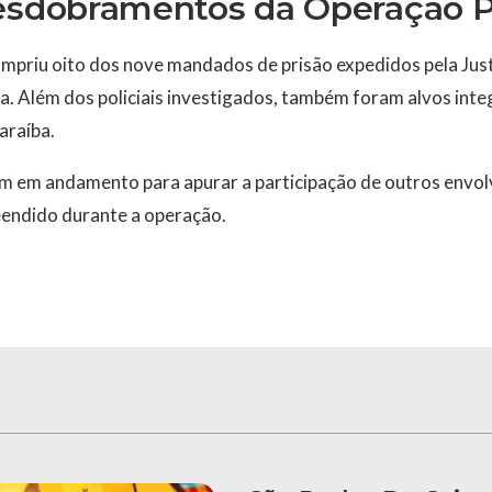
desdobramentos da Operação P
mpriu oito dos nove mandados de prisão expedidos pela Just
a. Além dos policiais investigados, também foram alvos int
araíba.
m em andamento para apurar a participação de outros envol
eendido durante a operação.