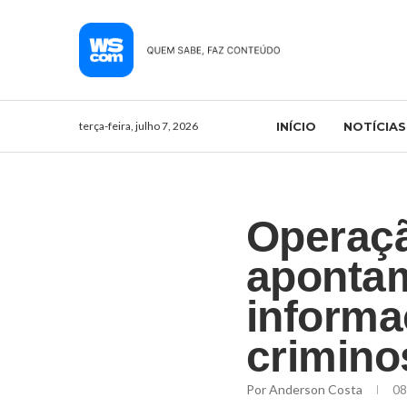
terça-feira, julho 7, 2026
INÍCIO
NOTÍCIAS
Operaçã
aponta
informa
crimino
Por
Anderson Costa
08