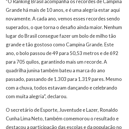
“O Ranking Brasil acompanha os recordes de Campina
Grande há mais de 10 anos, e é uma alegria estar aqui
novamente. A cada ano, vemos esses recordes sendo
superados, o que torna o desafio ainda maior. Nenhum
lugar do Brasil consegue fazer um bolo de milho tão
grande e tão gostoso como Campina Grande. Este
ano, o bolo passou de 49 para 50,53 metros e de 692
para 705 quilos, garantindo mais um recorde. A
quadrilha junina também bateu a marca do ano
passado, passando de 1.303 para 1.319 pares. Mesmo
com a chuva, todos estavam dançando e celebrando
com muita alegria”, declarou.
O secretário de Esporte, Juventude e Lazer, Ronaldo
Cunha Lima Neto, também comemorou o resultado e
destacou a participação das escolas e da população no