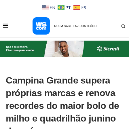
PT
EN
ES
Campina Grande supera
próprias marcas e renova
recordes do maior bolo de
milho e quadrilhão junino