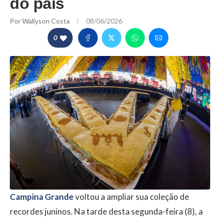
do país
Por
Wallyson Costa
08/06/2026
0
Campina Grande
voltou a ampliar sua coleção de
recordes juninos. Na tarde desta segunda-feira (8), a