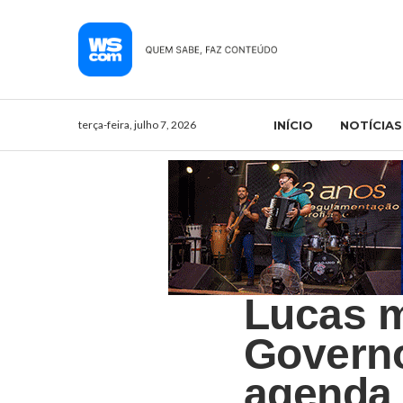
terça-feira, julho 7, 2026
INÍCIO
NOTÍCIAS
Lucas m
Governo
agenda