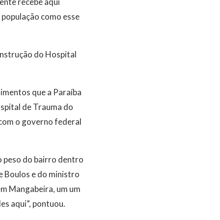
ente recebe aqui
à população como esse
onstrução do Hospital
imentos que a Paraíba
spital de Trauma do
 com o governo federal
o peso do bairro dentro
e Boulos e do ministro
i em Mangabeira, um um
es aqui”, pontuou.