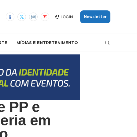
LOGIN
Newsletter
RTE
MÍDIAS E ENTRETENIMENTO
e PP e
ceria em
o