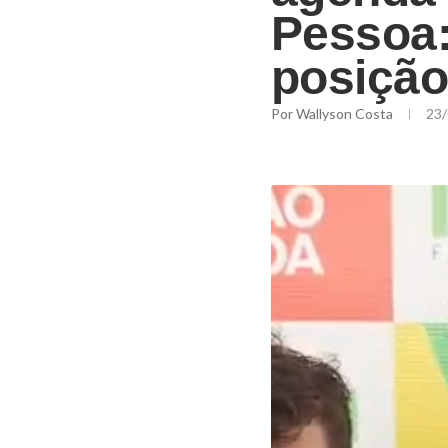
Pessoa:
posição
Por
Wallyson Costa
23/