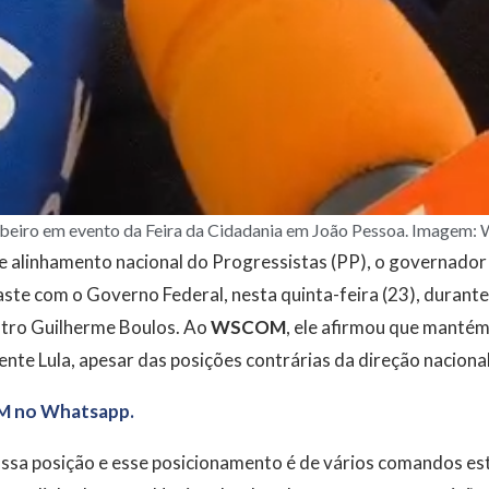
ibeiro em evento da Feira da Cidadania em João Pessoa. Image
de alinhamento nacional do Progressistas (PP), o governado
aste com o Governo Federal, nesta quinta-feira (23), duran
stro Guilherme Boulos. Ao
WSCOM
, ele afirmou que mantém
ente Lula, apesar das posições contrárias da direção nacional
M no Whatsapp.
ossa posição e esse posicionamento é de vários comandos es