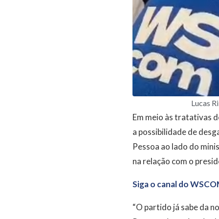
Lucas R
Em meio às tratativas 
a possibilidade de desg
Pessoa ao lado do mini
na relação com o presid
Siga o canal do WSCO
“O partido já sabe da n