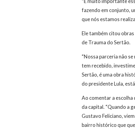
“É muito importante ess
fazendo em conjunto, u
que nós estamos realiza
Ele também citou obras 
de Trauma do Sertão.
“Nossa parceria não se
tem recebido, investim
Sertão, é uma obra hist
do presidente Lula, está
Ao comentar a escolha d
da capital. “Quando a g
Gustavo Feliciano, vie
bairro histórico que qu