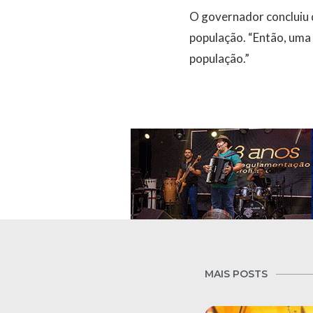
O governador concluiu d
população. “Então, uma 
população.”
MAIS POSTS