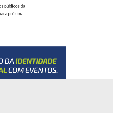
os públicos da
 para próxima