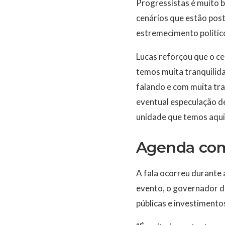
Progressistas é muito b
cenários que estão pos
estremecimento polític
Lucas reforçou que o ce
temos muita tranquilid
falando e com muita tr
eventual especulação d
unidade que temos aqui,
Agenda co
A fala ocorreu durante 
evento, o governador de
públicas e investimento