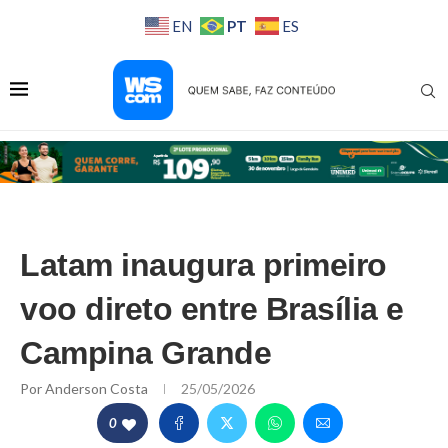
PT
EN
ES
Latam inaugura primeiro
voo direto entre Brasília e
Campina Grande
Por
Anderson Costa
25/05/2026
0