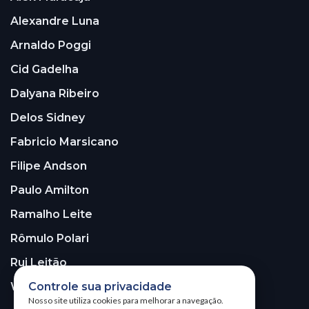
Alexandre Luna
Arnaldo Poggi
Cid Gadelha
Dalyana Ribeiro
Delos Sidney
Fabricio Marsicano
Filipe Andson
Paulo Amilton
Ramalho Leite
Rômulo Polari
Rui Leitão
Controle sua privacidade
Walter Santos
Nosso site utiliza cookies para melhorar a navegação.