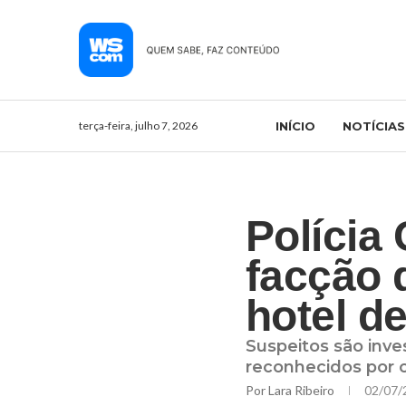
terça-feira, julho 7, 2026
INÍCIO
NOTÍCIAS
Polícia 
facção
hotel d
Suspeitos são inve
reconhecidos por o
Por
Lara Ribeiro
02/07/