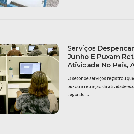
Serviços Despenca
Junho E Puxam Ret
Atividade No País,
O setor de serviços registrou qu
puxou a retração da atividade ec
segundo …