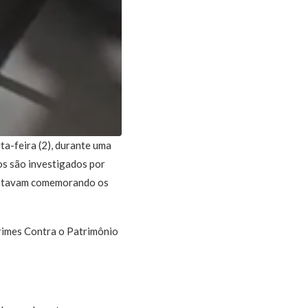
ta-feira (2), durante uma
os são investigados por
 estavam comemorando os
Crimes Contra o Patrimônio