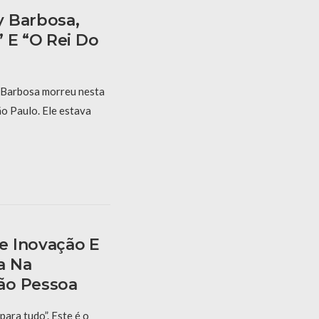
y Barbosa,
 E “O Rei Do
 Barbosa morreu nesta
ão Paulo. Ele estava
e Inovação E
a Na
ão Pessoa
para tudo”. Este é o