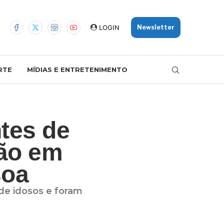
LOGIN
Newsletter
RTE
MÍDIAS E ENTRETENIMENTO
ntes de
ão em
soa
de idosos e foram