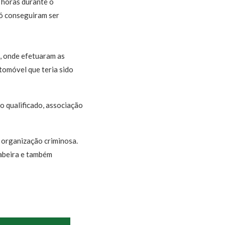
 horas durante o
só conseguiram ser
l, onde efetuaram as
tomóvel que teria sido
o qualificado, associação
 organização criminosa.
gabeira e também