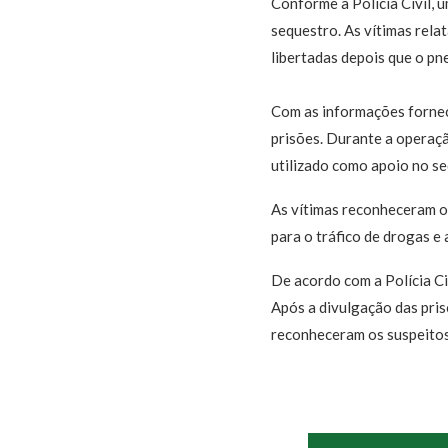
Conforme a Polícia Civil, 
sequestro. As vítimas rela
libertadas depois que o pn
Com as informações forneci
prisões. Durante a operaçã
utilizado como apoio no se
As vítimas reconheceram os
para o tráfico de drogas e
De acordo com a Polícia Ci
Após a divulgação das pri
reconheceram os suspeitos