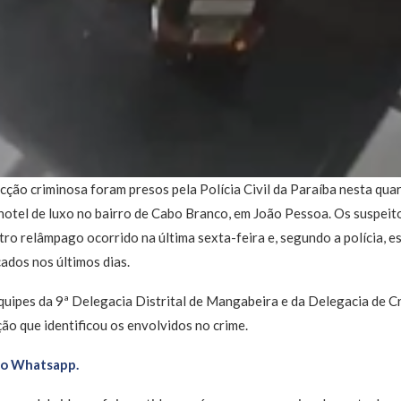
cção criminosa foram presos pela Polícia Civil da Paraíba nesta quar
hotel de luxo no bairro de Cabo Branco, em João Pessoa. Os suspeit
tro relâmpago ocorrido na última sexta-feira e, segundo a polícia,
cados nos últimos dias.
quipes da 9ª Delegacia Distrital de Mangabeira e da Delegacia de 
o que identificou os envolvidos no crime.
no Whatsapp.