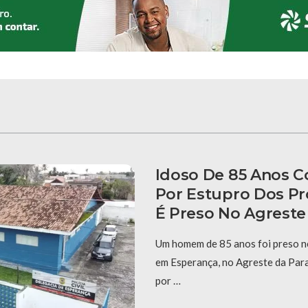
Idoso De 85 Anos 
Por Estupro Dos Pr
É Preso No Agreste
Um homem de 85 anos foi preso ne
em Esperança, no Agreste da Para
por …