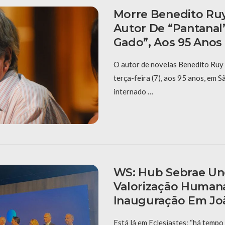
Morre Benedito Ru
Autor De “Pantanal”
Gado”, Aos 95 Anos
O autor de novelas Benedito Ruy
terça-feira (7), aos 95 anos, em S
internado …
WS: Hub Sebrae Un
Valorização Human
Inauguração Em Jo
Está lá em Eclesiastes: “há tempo 