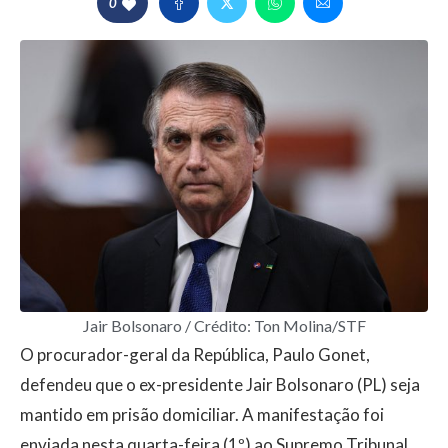
0
Jair Bolsonaro / Crédito: Ton Molina/STF
O procurador-geral da República, Paulo Gonet,
defendeu que o ex-presidente Jair Bolsonaro (PL) seja
mantido em prisão domiciliar. A manifestação foi
enviada nesta quarta-feira (1º) ao Supremo Tribunal