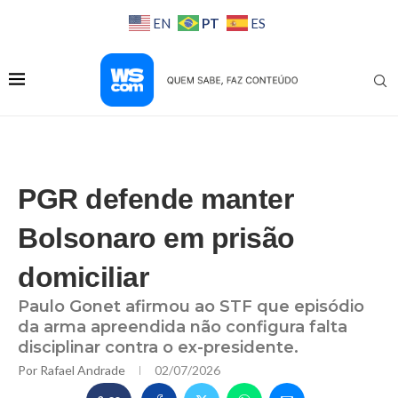
PT
EN
ES
PGR defende manter
Bolsonaro em prisão
domiciliar
Paulo Gonet afirmou ao STF que episódio
da arma apreendida não configura falta
disciplinar contra o ex-presidente.
Por
Rafael Andrade
02/07/2026